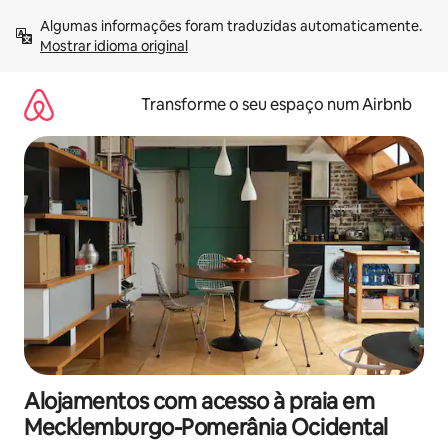
Saltar
Algumas informações foram traduzidas automaticamente. 
para
Mostrar idioma original
o
conteúdo
Transforme o seu espaço num Airbnb
Alojamentos com acesso à praia em
Mecklemburgo-Pomerânia Ocidental