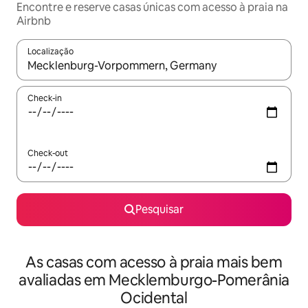
Encontre e reserve casas únicas com acesso à praia na
Airbnb
Localização
Quando os resultados estiverem disponíveis, navegue com as te
Check-in
Check-out
Pesquisar
As casas com acesso à praia mais bem
avaliadas em Mecklemburgo-Pomerânia
Ocidental