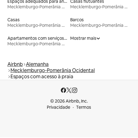
Espaços adequados para animais de estimação
Casas flutuantes
Mecklemburgo-Pomerânia Ocidental
Mecklemburgo-Pomerânia Ocidental
Casas
Barcos
Mecklemburgo-Pomerânia Ocidental
Mecklemburgo-Pomerânia Ocidental
Apartamentos com serviços incluídos
Mostrar mais
Mecklemburgo-Pomerânia Ocidental
Airbnb
Alemanha
Mecklemburgo-Pomerânia Ocidental
Espaços com acesso à praia
© 2026 Airbnb, Inc.
Privacidade
Termos