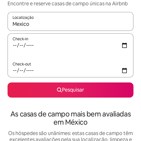
Encontre e reserve casas de campo únicas na Airbnb
Localização
Quando os resultados estiverem disponíveis, navegue com as te
Check-in
Check-out
Pesquisar
As casas de campo mais bem avaliadas
em México
Os hóspedes são unânimes: estas casas de campo têm
excelentes avaliações pela sua localização, limpeza e