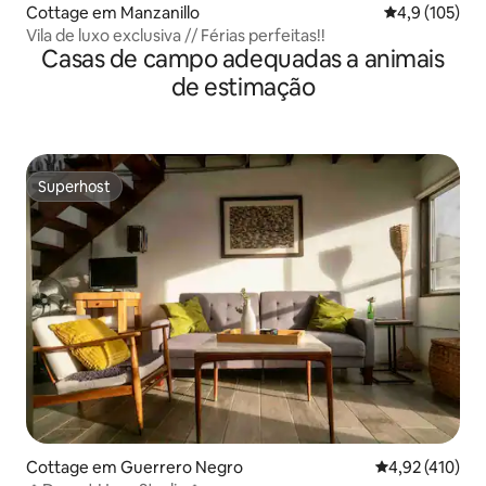
Cottage em Manzanillo
Classificação
4,9 (105)
Vila de luxo exclusiva // Férias perfeitas!!
Casas de campo adequadas a animais
de estimação
Superhost
Superhost
Cottage em Guerrero Negro
Classificação 
4,92 (410)