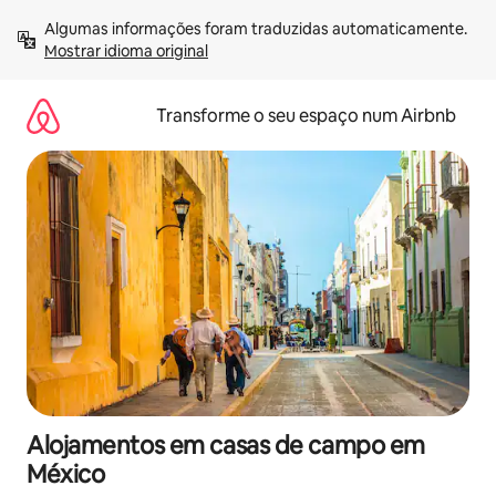
Saltar
Algumas informações foram traduzidas automaticamente. 
para
Mostrar idioma original
o
conteúdo
Transforme o seu espaço num Airbnb
Alojamentos em casas de campo em
México