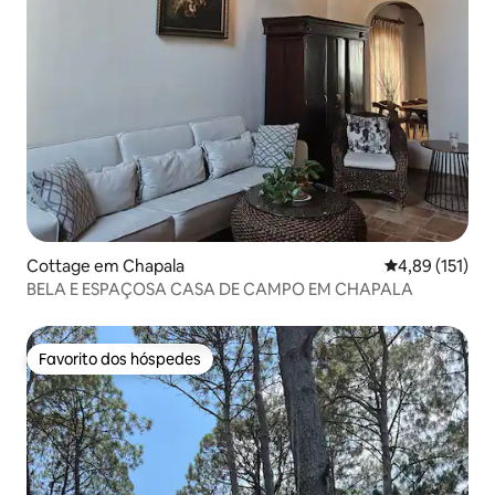
Cottage em Chapala
Classificação 
4,89 (151)
BELA E ESPAÇOSA CASA DE CAMPO EM CHAPALA
Favorito dos hóspedes
Favorito dos hóspedes