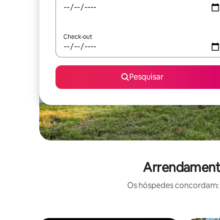
Check-out
Pesquisar
Arrendamento
Os hóspedes concordam: e