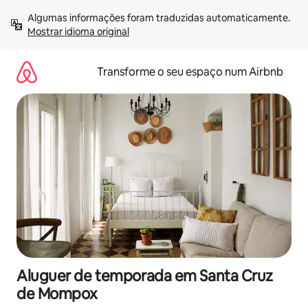
Saltar
Algumas informações foram traduzidas automaticamente. 
para
Mostrar idioma original
o
conteúdo
Transforme o seu espaço num Airbnb
Aluguer de temporada em Santa Cruz
de Mompox