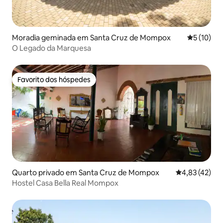
Moradia geminada em Santa Cruz de Mompox
Classifica
5 (10)
O Legado da Marquesa
Favorito dos hóspedes
Favorito dos hóspedes
Quarto privado em Santa Cruz de Mompox
Classificação
4,83 (42)
Hostel Casa Bella Real Mompox