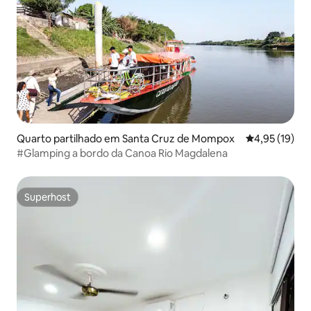
Quarto partilhado em Santa Cruz de Mompox
Classificação
4,95 (19)
#Glamping a bordo da Canoa Rio Magdalena
Superhost
Superhost