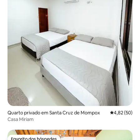
Quarto privado em Santa Cruz de Mompox
Classificação
4,82 (50)
Casa Miriam
Favorito dos hóspedes