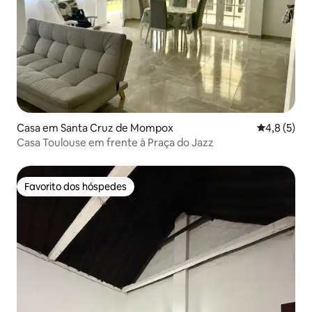
Casa em Santa Cruz de Mompox
Classificaç
4,8 (5)
Casa Toulouse em frente à Praça do Jazz
Favorito dos hóspedes
Favorito dos hóspedes