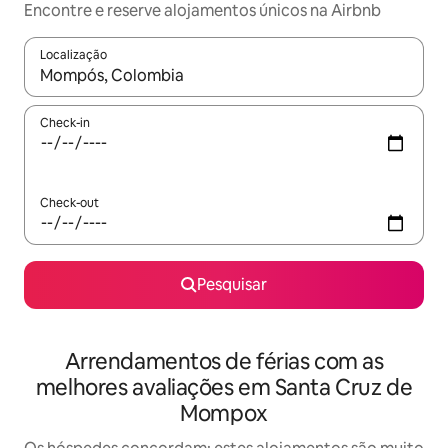
Encontre e reserve alojamentos únicos na Airbnb
Localização
Quando os resultados estiverem disponíveis, navegue com as te
Check-in
Check-out
Pesquisar
Arrendamentos de férias com as
melhores avaliações em Santa Cruz de
Mompox