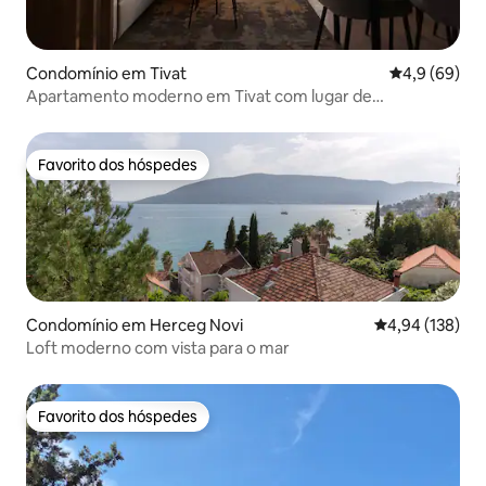
Condomínio em Tivat
Classificaçã
4,9 (69)
Apartamento moderno em Tivat com lugar de
estacionamento
Favorito dos hóspedes
Favorito dos hóspedes
Condomínio em Herceg Novi
Classificação 
4,94 (138)
Loft moderno com vista para o mar
Favorito dos hóspedes
Favorito dos hóspedes