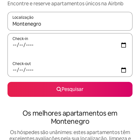
Encontre e reserve apartamentos únicos na Airbnb
Localização
Quando os resultados estiverem disponíveis, navegue com as te
Check-in
Check-out
Pesquisar
Os melhores apartamentos em
Montenegro
Os hóspedes são unânimes: estes apartamentos têm
excelentes avaliações pela sua localização, limpeza e