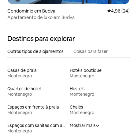
Condomínio em Budva
Classificação 
4,96 (24)
Apartamento de luxo em Budva
Destinos para explorar
Outros tipos de alojamentos
Coisas para fazer
Casas de praia
Hotéis boutique
Montenegro
Montenegro
Quartos de hotel
Hostels
Montenegro
Montenegro
Espaços em frente à praia
Chalés
Montenegro
Montenegro
Espaços com sanitas com acessos adaptados em altura
Mostrar mais
Montenegro