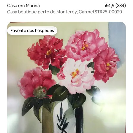
Casa em Marina
Classificação
4,9 (334)
Casa boutique perto de Monterey, Carmel STR25-00020
Favorito dos hóspedes
Favorito dos hóspedes