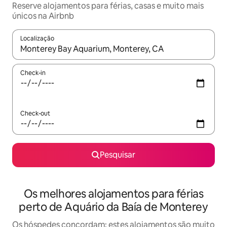
Reserve alojamentos para férias, casas e muito mais
únicos na Airbnb
Localização
Quando os resultados estiverem disponíveis, navegue com as te
Check-in
Check-out
Pesquisar
Os melhores alojamentos para férias
perto de Aquário da Baía de Monterey
Os hóspedes concordam: estes alojamentos são muito