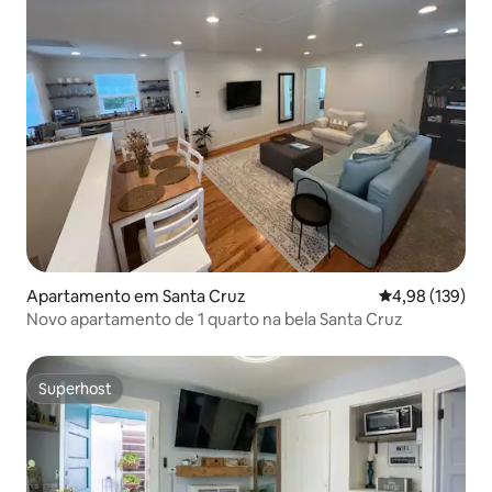
Apartamento em Santa Cruz
Classificação 
4,98 (139)
Novo apartamento de 1 quarto na bela Santa Cruz
Superhost
Superhost