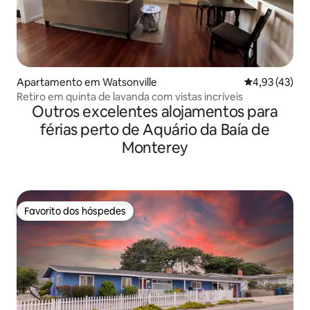
Apartamento em Watsonville
Classificação
4,93 (43)
Retiro em quinta de lavanda com vistas incríveis
Outros excelentes alojamentos para
férias perto de Aquário da Baía de
Monterey
Favorito dos hóspedes
Favorito dos hóspedes