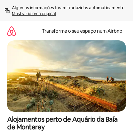
Saltar
Algumas informações foram traduzidas automaticamente. 
para
Mostrar idioma original
o
conteúdo
Transforme o seu espaço num Airbnb
Alojamentos perto de Aquário da Baía
de Monterey