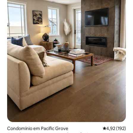
Condomínio em Pacific Grove
Classificação 
4,92 (192)