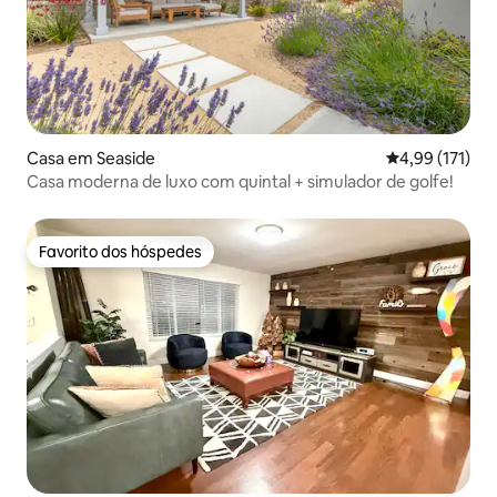
Casa em Seaside
Classificação 
4,99 (171)
Casa moderna de luxo com quintal + simulador de golfe!
Favorito dos hóspedes
Favorito dos hóspedes