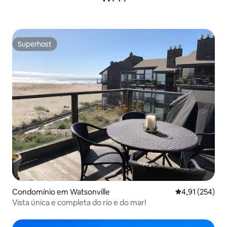
Superhost
Superhost
Condomínio em Watsonville
Classificação 
4,91 (254)
Vista única e completa do rio e do mar!