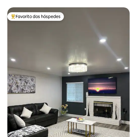
Incrível
Favorito dos hóspedes
Favoritos dos hóspedes mais apreciados