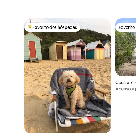
Favorito dos hóspedes
Favorito
Favoritos dos hóspedes mais apreciados
Favorito
Casa em Ph
Acesso à p