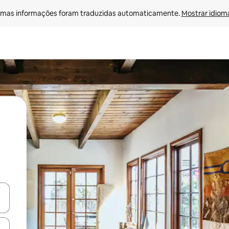
mas informações foram traduzidas automaticamente. 
Mostrar idioma
egue com as teclas de seta para cima e para baixo ou explore com ges