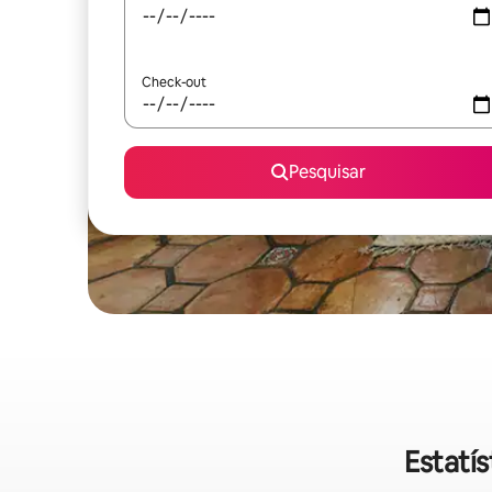
Check-out
Pesquisar
Estatí