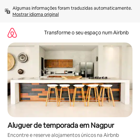
Saltar
Algumas informações foram traduzidas automaticamente. 
para
Mostrar idioma original
o
conteúdo
Transforme o seu espaço num Airbnb
Aluguer de temporada em Nagpur
Encontre e reserve alojamentos únicos na Airbnb