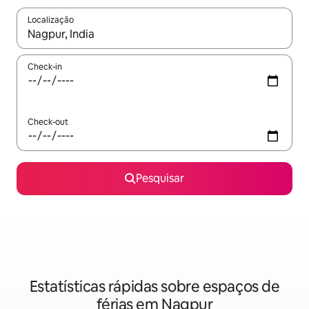
Localização
Quando os resultados estiverem disponíveis, navegue com as te
Check-in
Check-out
Pesquisar
Estatísticas rápidas sobre espaços de
férias em Nagpur