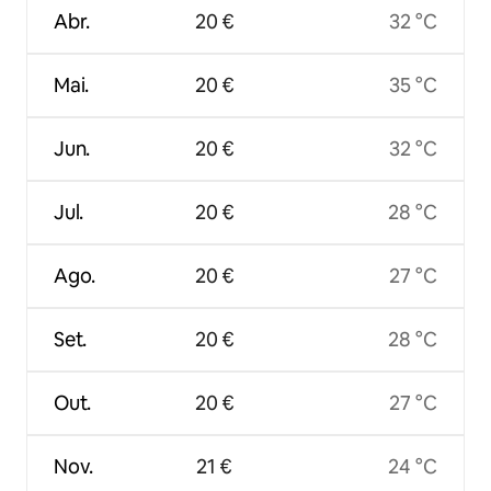
Abr.
20 €
32 °C
Mai.
20 €
35 °C
Jun.
20 €
32 °C
Jul.
20 €
28 °C
Ago.
20 €
27 °C
Set.
20 €
28 °C
Out.
20 €
27 °C
Nov.
21 €
24 °C