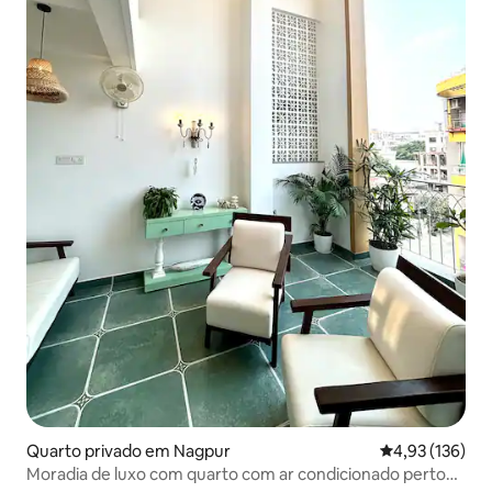
Quarto privado em Nagpur
Classificação 
4,93 (136)
Moradia de luxo com quarto com ar condicionado perto