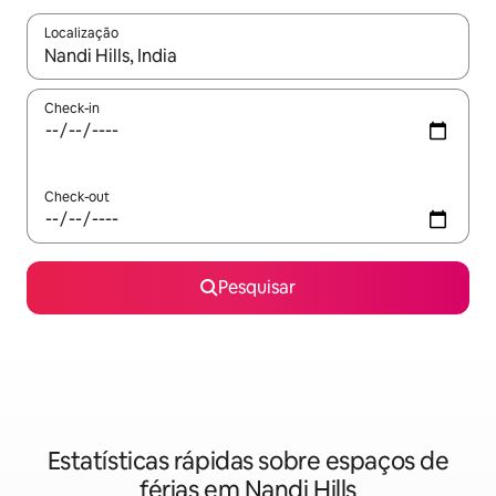
Localização
Quando os resultados estiverem disponíveis, navegue com as te
Check-in
Check-out
Pesquisar
Estatísticas rápidas sobre espaços de
férias em Nandi Hills