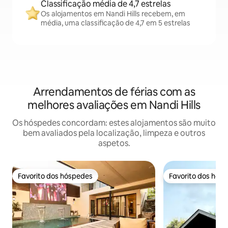
Classificação média de 4,7 estrelas
Os alojamentos em Nandi Hills recebem, em
média, uma classificação de 4,7 em 5 estrelas
Arrendamentos de férias com as
melhores avaliações em Nandi Hills
Os hóspedes concordam: estes alojamentos são muito
bem avaliados pela localização, limpeza e outros
aspetos.
Favorito dos hóspedes
Favorito dos hós
Favorito dos hóspedes
Favorito dos hós