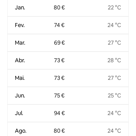
Jan.
80 €
22 °C
Fev.
74 €
24 °C
Mar.
69 €
27 °C
Abr.
73 €
28 °C
Mai.
73 €
27 °C
Jun.
75 €
25 °C
Jul.
94 €
24 °C
Ago.
80 €
24 °C