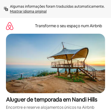
Saltar
Algumas informações foram traduzidas automaticamente. 
para
Mostrar idioma original
o
conteúdo
Transforme o seu espaço num Airbnb
Aluguer de temporada em Nandi Hills
Encontre e reserve alojamentos únicos na Airbnb