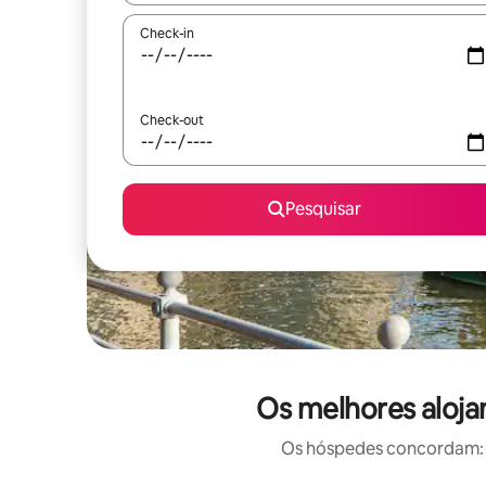
Check-in
Check-out
Pesquisar
Os melhores aloja
Os hóspedes concordam: e