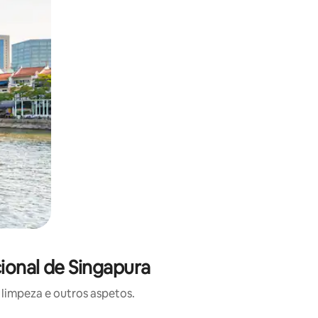
ional de Singapura
limpeza e outros aspetos.