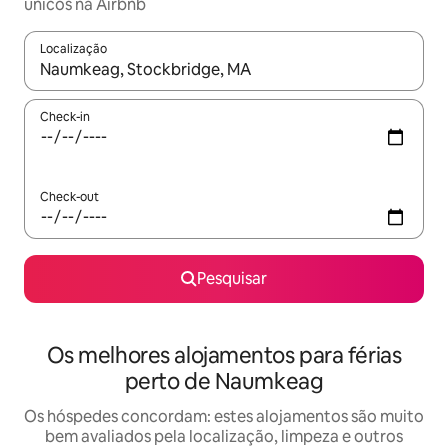
únicos na Airbnb
Localização
Quando os resultados estiverem disponíveis, navegue com as te
Check-in
Check-out
Pesquisar
Os melhores alojamentos para férias
perto de Naumkeag
Os hóspedes concordam: estes alojamentos são muito
bem avaliados pela localização, limpeza e outros