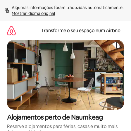
Saltar
Algumas informações foram traduzidas automaticamente. 
para
Mostrar idioma original
o
conteúdo
Transforme o seu espaço num Airbnb
Alojamentos perto de Naumkeag
Reserve alojamentos para férias, casas e muito mais