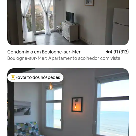
Condomínio em Boulogne-sur-Mer
Classificação 
4,91 (313)
Boulogne-sur-Mer: Apartamento acolhedor com vista
Favorito dos hóspedes
Favoritos dos hóspedes mais apreciados