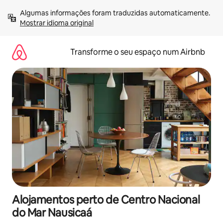
Saltar
Algumas informações foram traduzidas automaticamente. 
para
Mostrar idioma original
o
conteúdo
Transforme o seu espaço num Airbnb
Alojamentos perto de Centro Nacional
do Mar Nausicaá