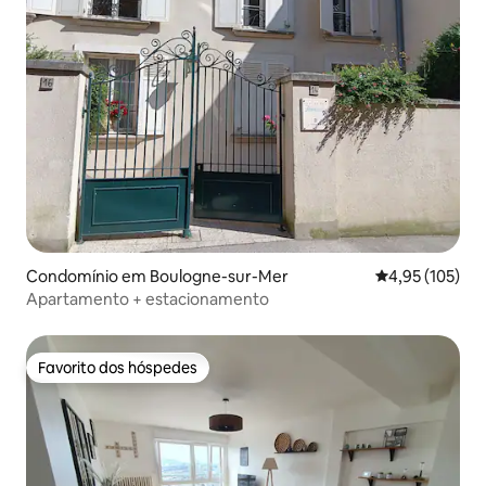
Condomínio em Boulogne-sur-Mer
Classificação 
4,95 (105)
Apartamento + estacionamento
Favorito dos hóspedes
Favorito dos hóspedes