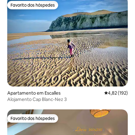
Favorito dos hóspedes
Favorito dos hóspedes
Apartamento em Escalles
Classificação 
4,82 (192)
Alojamento Cap Blanc-Nez 3
Favorito dos hóspedes
Favorito dos hóspedes