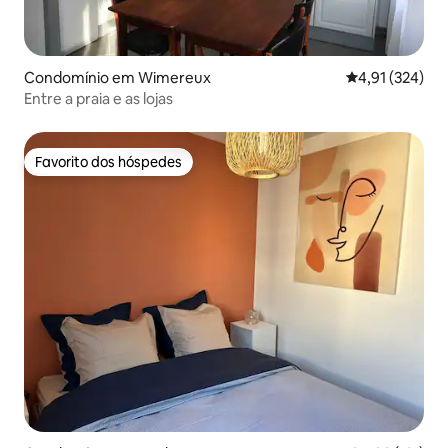
Condomínio em Wimereux
Classificação 
4,91 (324)
Entre a praia e as lojas
Favorito dos hóspedes
Favorito dos hóspedes