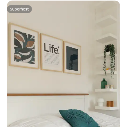
Superhost
Superhost