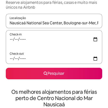
Reserve alojamentos para férias, casas e muito mais
únicos na Airbnb
Localização
Quando os resultados estiverem disponíveis, navegue com as te
Check-in
Check-out
Pesquisar
Os melhores alojamentos para férias
perto de Centro Nacional do Mar
Nausicaá