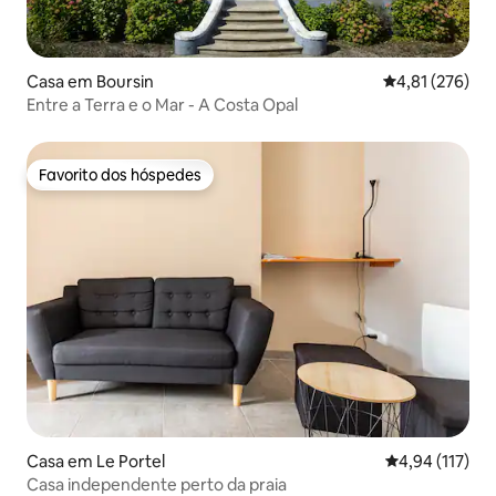
Casa em Boursin
Classificação 
4,81 (276)
Entre a Terra e o Mar - A Costa Opal
Favorito dos hóspedes
Favorito dos hóspedes
Casa em Le Portel
Classificação 
4,94 (117)
Casa independente perto da praia