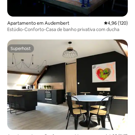
Apartamento em Audembert
Classificação 
4,96 (120)
Estúdio-Conforto-Casa de banho privativa com ducha
Superhost
Superhost