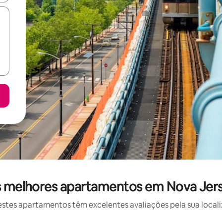
 melhores apartamentos em Nova Jer
stes apartamentos têm excelentes avaliações pela sua locali