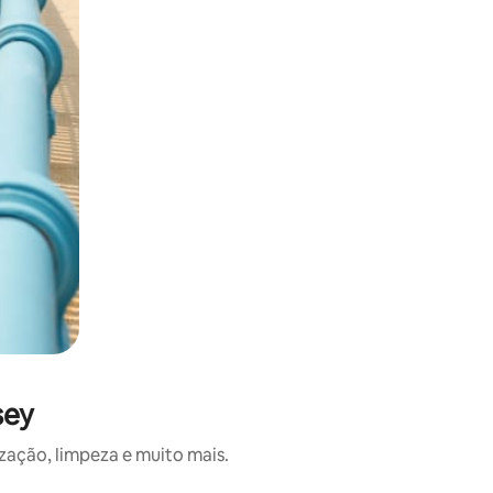
sey
zação, limpeza e muito mais.