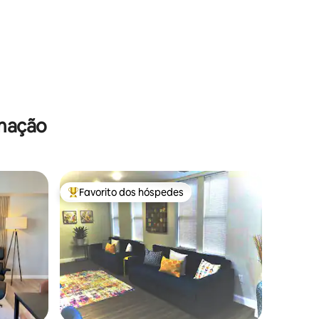
Mountain Creek, minerais e golfe!
imação
Favorito dos hóspedes
Favoritos dos hóspedes mais apreciados