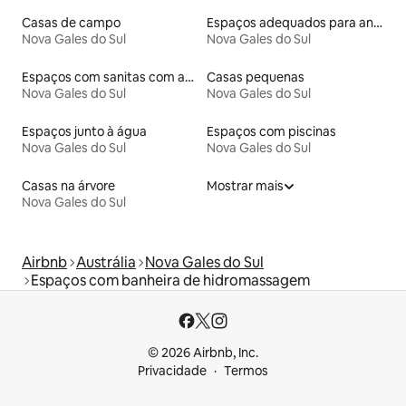
Casas de campo
Espaços adequados para animais de estimação
Nova Gales do Sul
Nova Gales do Sul
Espaços com sanitas com acessos adaptados em altura
Casas pequenas
Nova Gales do Sul
Nova Gales do Sul
Espaços junto à água
Espaços com piscinas
Nova Gales do Sul
Nova Gales do Sul
Casas na árvore
Mostrar mais
Nova Gales do Sul
Airbnb
Austrália
Nova Gales do Sul
Espaços com banheira de hidromassagem
© 2026 Airbnb, Inc.
Privacidade
Termos