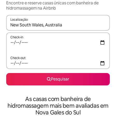
Encontre e reserve casas únicas com banheira de
hidromassagem na Airbnb
Localização
Quando os resultados estiverem disponíveis, navegue com as te
Check-in
Check-out
Pesquisar
As casas com banheira de
hidromassagem mais bem avaliadas em
Nova Gales do Sul