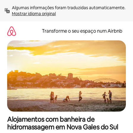
Saltar
Algumas informações foram traduzidas automaticamente. 
para
Mostrar idioma original
o
conteúdo
Transforme o seu espaço num Airbnb
Alojamentos com banheira de
hidromassagem em Nova Gales do Sul