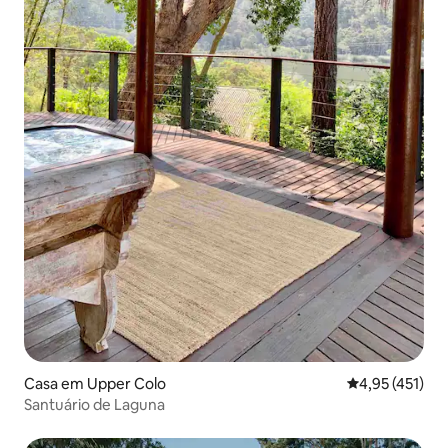
Casa em Upper Colo
Classificação 
4,95 (451)
Santuário de Laguna