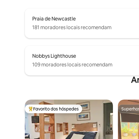
Praia de Newcastle
181 moradores locais recomendam
Nobbys Lighthouse
109 moradores locais recomendam
A
Favorito dos hóspedes
Superho
Favoritos dos hóspedes mais apreciados
Superho