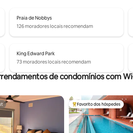
Praia de Nobbys
126 moradores locais recomendam
King Edward Park
73 moradores locais recomendam
rrendamentos de condomínios com Wi-
st
Favorito dos hóspedes
st
Favoritos dos hóspedes mais a