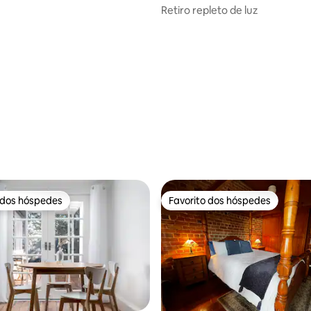
Retiro repleto de luz
 dos hóspedes
Favorito dos hóspedes
 dos hóspedes
Favorito dos hóspedes