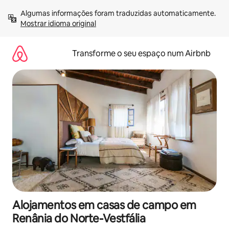
Saltar
Algumas informações foram traduzidas automaticamente. 
para
Mostrar idioma original
o
conteúdo
Transforme o seu espaço num Airbnb
Alojamentos em casas de campo em
Renânia do Norte-Vestfália