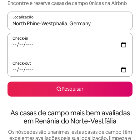
Encontre e reserve casas de campo únicas na Airbnb
Localização
Quando os resultados estiverem disponíveis, navegue com as te
Check-in
Check-out
Pesquisar
As casas de campo mais bem avaliadas
em Renânia do Norte-Vestfália
Os hóspedes são unânimes: estas casas de campo têm
excelentes avaliações pela sua localização, limpeza e