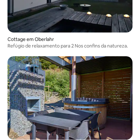
Cottage em Oberlahr
Refúgio de relaxamento para 2 Nos confins da natureza.