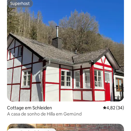
Superhost
Superhost
Cottage em Schleiden
Classificação
4,82 (34)
A casa de sonho de Hilla em Gemünd