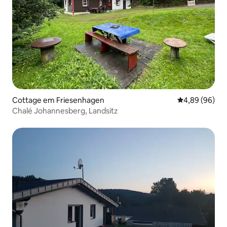
Cottage em Friesenhagen
Classificação 
4,89 (96)
Chalé Johannesberg, Landsitz