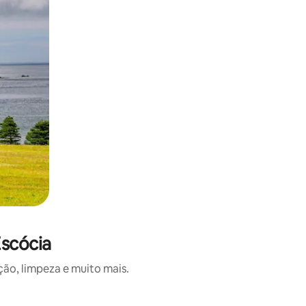
scócia
ão, limpeza e muito mais.