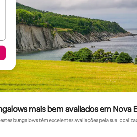
ngalows mais bem avaliados em Nova E
stes bungalows têm excelentes avaliações pela sua localizaç