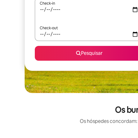
Check-in
Check-out
Pesquisar
Os bu
Os hóspedes concordam: e