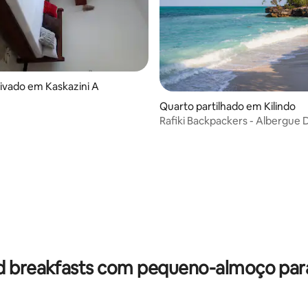
ivado em Kaskazini A
Quarto partilhado em Kilindo
Rafiki Backpackers - Albergue 
10
d breakfasts com pequeno-almoço para