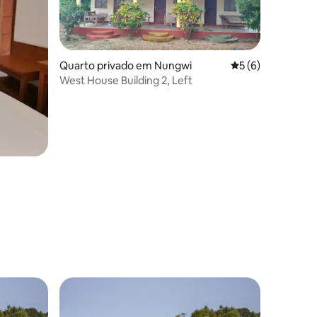
Quarto privado em Nungwi
Classificação méd
5 (6)
West House Building 2, Left