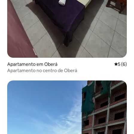
Apartamento em Oberá
Classific
5 (6)
Apartamento no centro de Oberá