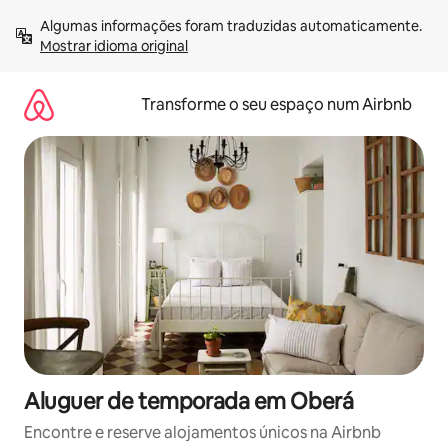
Saltar
Algumas informações foram traduzidas automaticamente. 
para
Mostrar idioma original
o
conteúdo
Transforme o seu espaço num Airbnb
Aluguer de temporada em Oberá
Encontre e reserve alojamentos únicos na Airbnb