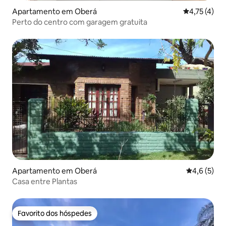
Apartamento em Oberá
Classificaçã
4,75 (4)
Perto do centro com garagem gratuita
Apartamento em Oberá
Classificaç
4,6 (5)
Casa entre Plantas
Favorito dos hóspedes
Favorito dos hóspedes