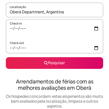
Localização
Quando os resultados estiverem disponíveis, navegue com as te
Check-in
Check-out
Pesquisar
Arrendamentos de férias com as
melhores avaliações em Oberá
Os hóspedes concordam: estes alojamentos são muito
bem avaliados pela localização, limpeza e outros
aspetos.