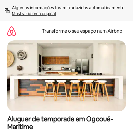
Saltar
Algumas informações foram traduzidas automaticamente. 
para
Mostrar idioma original
o
conteúdo
Transforme o seu espaço num Airbnb
Aluguer de temporada em Ogooué-
Maritime