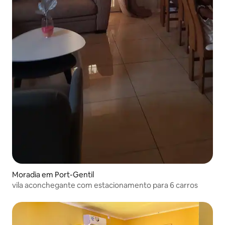
Moradia em Port-Gentil
vila aconchegante com estacionamento para 6 carros