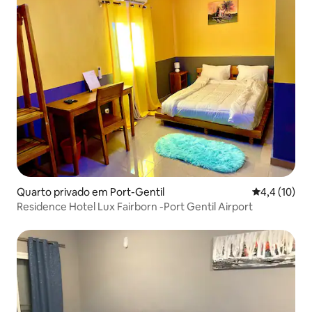
Quarto privado em Port-Gentil
Classificaçã
4,4 (10)
Residence Hotel Lux Fairborn -Port Gentil Airport