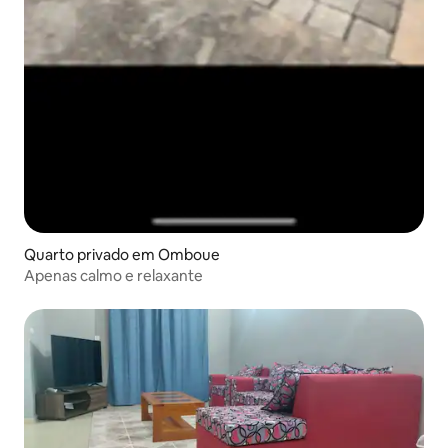
Quarto privado em Omboue
Apenas calmo e relaxante