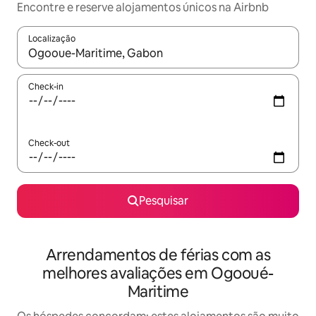
Encontre e reserve alojamentos únicos na Airbnb
Localização
Quando os resultados estiverem disponíveis, navegue com as te
Check-in
Check-out
Pesquisar
Arrendamentos de férias com as
melhores avaliações em Ogooué-
Maritime