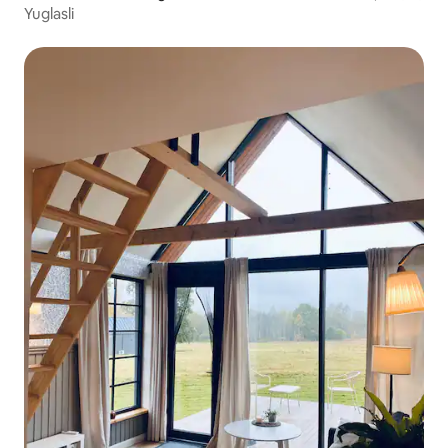
Yuglasli