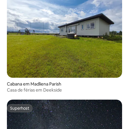
Cabana em Madliena Parish
Casa de férias em Deekside
Superhost
Superhost