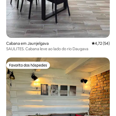
Cabana em Jaunjelgava
Classificação
4,72 (54)
SAULITES. Cabana leve ao lado do rio Daugava
Favorito dos hóspedes
Favorito dos hóspedes