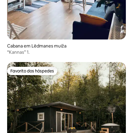
Cabana em Lēdmanes muiža
“Kannas” 1.
Favorito dos hóspedes
Favorito dos hóspedes