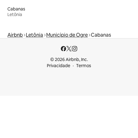
Cabanas
Letônia
Airbnb
Letônia
Município de Ogre
Cabanas
© 2026 Airbnb, Inc.
Privacidade
Termos