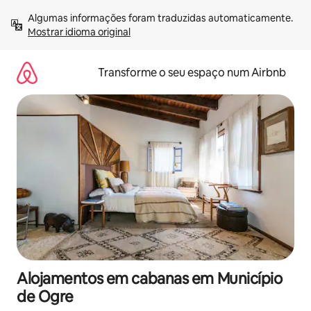
Saltar
Algumas informações foram traduzidas automaticamente. 
para
Mostrar idioma original
o
conteúdo
Transforme o seu espaço num Airbnb
Alojamentos em cabanas em Município
de Ogre