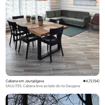
Cabana em Jaunjelgava
Classificação
4,72 (54)
SAULITES. Cabana leve ao lado do rio Daugava