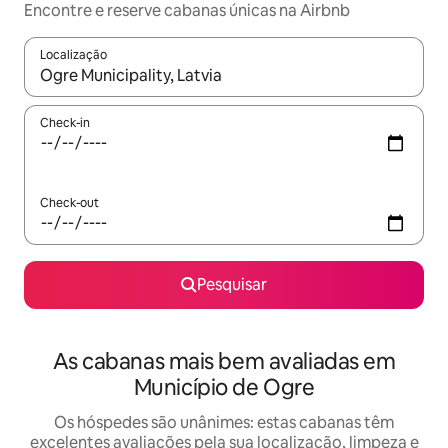
Encontre e reserve cabanas únicas na Airbnb
Localização
Quando os resultados estiverem disponíveis, navegue com as te
Check-in
Check-out
Pesquisar
As cabanas mais bem avaliadas em
Município de Ogre
Os hóspedes são unânimes: estas cabanas têm
excelentes avaliações pela sua localização, limpeza e