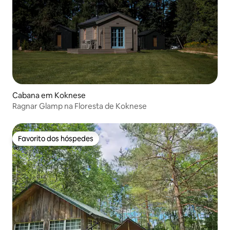
Cabana em Koknese
Ragnar Glamp na Floresta de Koknese
Favorito dos hóspedes
Favorito dos hóspedes