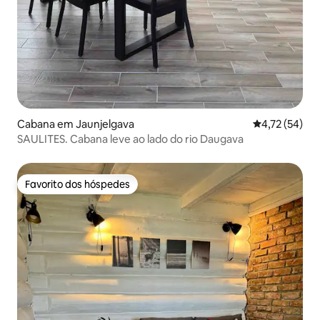
Cabana em Jaunjelgava
Classificação
4,72 (54)
SAULITES. Cabana leve ao lado do rio Daugava
Favorito dos hóspedes
Favorito dos hóspedes