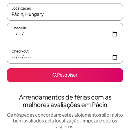
Localização
Quando os resultados estiverem disponíveis, navegue com as te
Check-in
Check-out
Pesquisar
Arrendamentos de férias com as
melhores avaliações em Pácin
Os hóspedes concordam: estes alojamentos são muito
bem avaliados pela localização, limpeza e outros
aspetos.