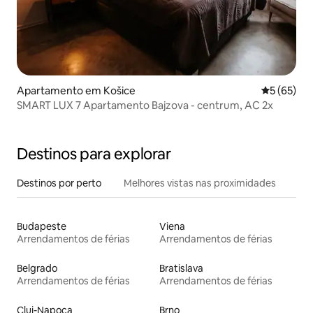
Apartamento em Košice
Classifica
5 (65)
SMART LUX 7 Apartamento Bajzova - centrum, AC 2x
Destinos para explorar
Destinos por perto
Melhores vistas nas proximidades
Budapeste
Viena
Arrendamentos de férias
Arrendamentos de férias
Belgrado
Bratislava
Arrendamentos de férias
Arrendamentos de férias
Cluj-Napoca
Brno