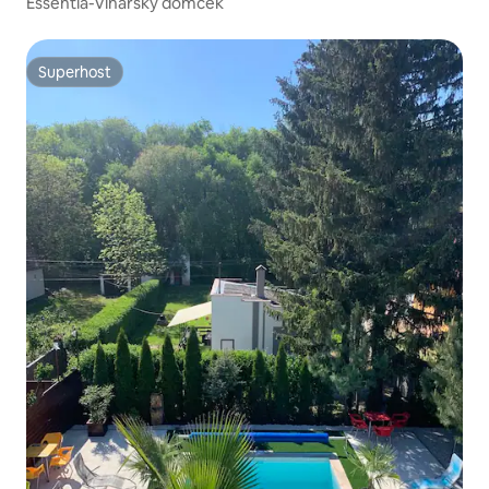
Essentia-Vinársky domček
Superhost
Superhost