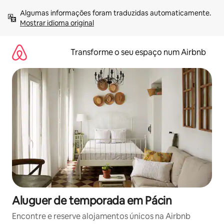
Saltar
Algumas informações foram traduzidas automaticamente. 
para
Mostrar idioma original
o
conteúdo
Transforme o seu espaço num Airbnb
Aluguer de temporada em Pácin
Encontre e reserve alojamentos únicos na Airbnb