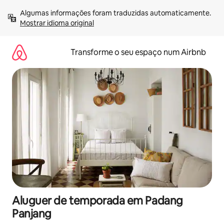
Saltar
Algumas informações foram traduzidas automaticamente. 
para
Mostrar idioma original
o
conteúdo
Transforme o seu espaço num Airbnb
Aluguer de temporada em Padang
Panjang