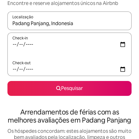
Encontre e reserve alojamentos únicos na Airbnb
Localização
Quando os resultados estiverem disponíveis, navegue com as te
Check-in
Check-out
Pesquisar
Arrendamentos de férias com as
melhores avaliações em Padang Panjang
Os hóspedes concordam: estes alojamentos são muito
bem avaliados pela localização, limpeza e outros