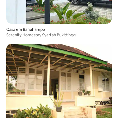
Casa em Banuhampu
Serenity Homestay Syari'ah Bukittinggi