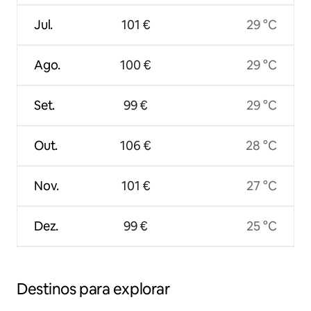
Jul.
101 €
29 °C
Ago.
100 €
29 °C
Set.
99 €
29 °C
Out.
106 €
28 °C
Nov.
101 €
27 °C
Dez.
99 €
25 °C
Destinos para explorar