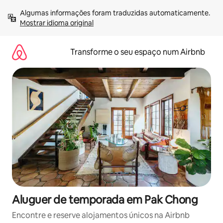
Saltar
Algumas informações foram traduzidas automaticamente. 
para
Mostrar idioma original
o
conteúdo
Transforme o seu espaço num Airbnb
Aluguer de temporada em Pak Chong
Encontre e reserve alojamentos únicos na Airbnb