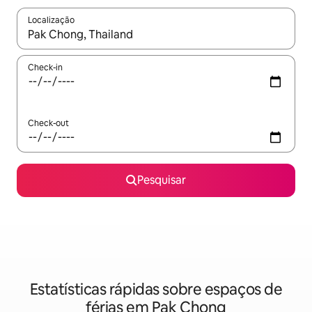
Localização
Quando os resultados estiverem disponíveis, navegue com as te
Check-in
Check-out
Pesquisar
Estatísticas rápidas sobre espaços de
férias em Pak Chong