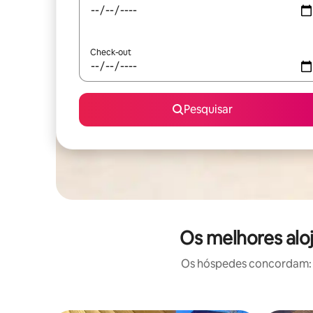
Check-out
Pesquisar
Os melhores alo
Os hóspedes concordam: e