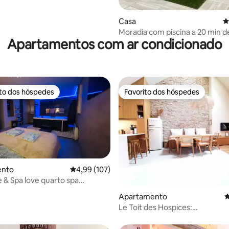
Casa
C
Moradia com piscina a 20 min de
Apartamentos com ar condicionado
A/C • 5 quartos • 6 camas de ca
ito dos hóspedes
Favorito dos hóspedes
s dos hóspedes mais apreciados
Favorito dos hóspedes
ento
Classificação média de 4,99 em 5 estrelas, 10
4,99 (107)
 & Spa love quarto spa
4,97 em 5 estrelas, 354avaliações
auna privé
Apartamento
C
Le Toit des Hospices:
Hipercentro/Vista/Ar condicio