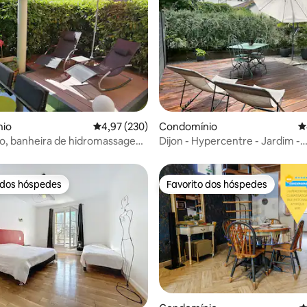
4,93 em 5 estrelas, 334avaliações
io
Classificação média de 4,97 em 5 estrelas, 23
4,97 (230)
Condomínio
C
eo, banheira de hidromassagem,
Dijon - Hypercentre - Jardim -
ionado, romantismo e glamour
Estacionamento
 dos hóspedes
Favorito dos hóspedes
 dos hóspedes
Favorito dos hóspedes