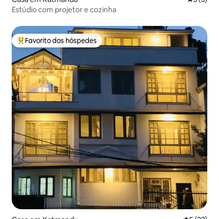
Estúdio com projetor e cozinha
Favorito dos hóspedes
Favoritos dos hóspedes mais apreciados