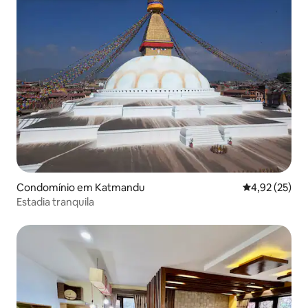
Condomínio em Katmandu
Classificação
4,92 (25)
Estadia tranquila