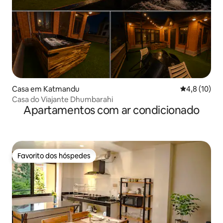
Casa em Katmandu
Classificaçã
4,8 (10)
Casa do Viajante Dhumbarahi
Apartamentos com ar condicionado
Favorito dos hóspedes
Favorito dos hóspedes