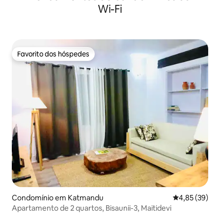
Wi-Fi
Favorito dos hóspedes
Favorito dos hóspedes
Condomínio em Katmandu
Classificação
4,85 (39)
Apartamento de 2 quartos, Bisaunii-3, Maitidevi