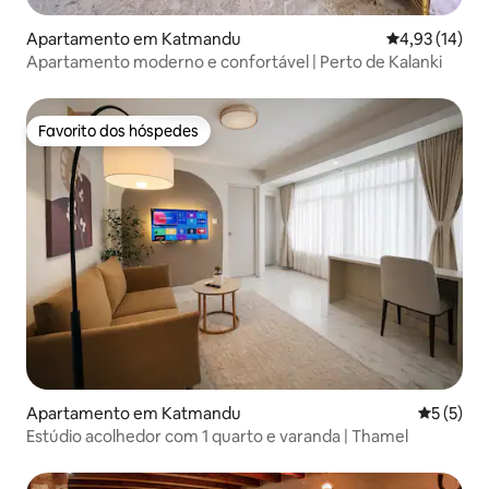
Apartamento em Katmandu
Classificação
4,93 (14)
Apartamento moderno e confortável | Perto de Kalanki
Favorito dos hóspedes
Favorito dos hóspedes
Apartamento em Katmandu
Classific
5 (5)
Estúdio acolhedor com 1 quarto e varanda | Thamel