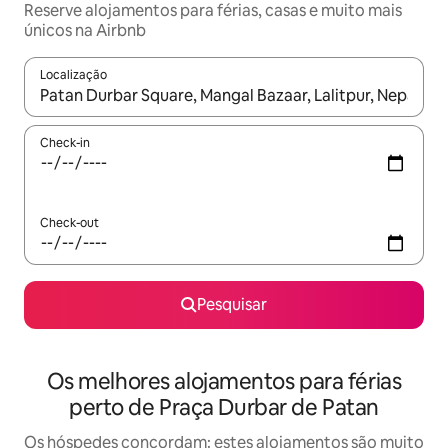
Reserve alojamentos para férias, casas e muito mais
únicos na Airbnb
Localização
Quando os resultados estiverem disponíveis, navegue com as te
Check-in
Check-out
Pesquisar
Os melhores alojamentos para férias
perto de Praça Durbar de Patan
Os hóspedes concordam: estes alojamentos são muito