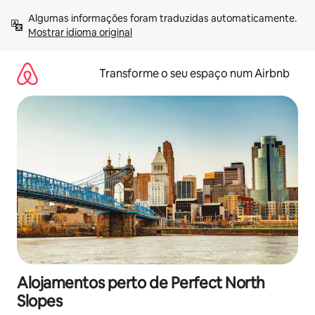
Saltar
Algumas informações foram traduzidas automaticamente. 
para
Mostrar idioma original
o
conteúdo
Transforme o seu espaço num Airbnb
Alojamentos perto de Perfect North
Slopes