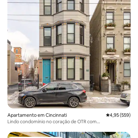
Apartamento em Cincinnati
Classificação m
4,95 (559)
Lindo condomínio no coração de OTR com
estacionamento