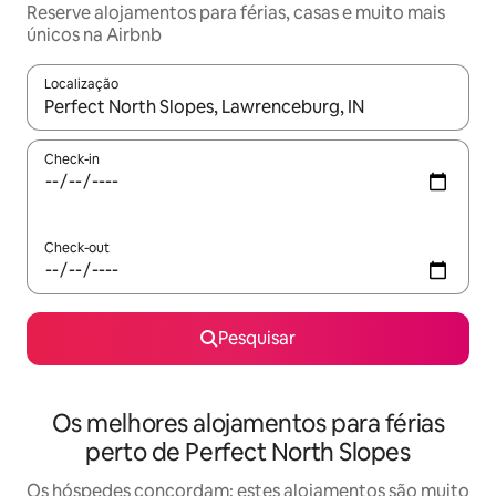
Reserve alojamentos para férias, casas e muito mais
únicos na Airbnb
Localização
Quando os resultados estiverem disponíveis, navegue com as te
Check-in
Check-out
Pesquisar
Os melhores alojamentos para férias
perto de Perfect North Slopes
Os hóspedes concordam: estes alojamentos são muito