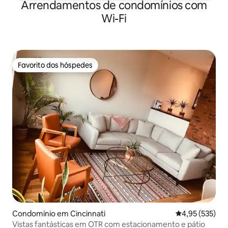
Arrendamentos de condomínios com
Wi-Fi
Favorito dos hóspedes
Favorito dos hóspedes
Condomínio em Cincinnati
Classificação 
4,95 (535)
Vistas fantásticas em OTR com estacionamento e pátio