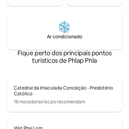
Ar condicionado
Fique perto dos principais pontos
turísticos de Phlap Phla
Catedral da Imaculada Conceição - Presbitério
Católico
16 moradores locais recomendam
Wat Phai Lom