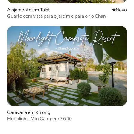
Alojamento em Talat
Novo aloj
Novo
Quarto com vista para o jardim e para o rio Chan
Caravana em Khlung
Moonlight , Van Camper nº 6-10