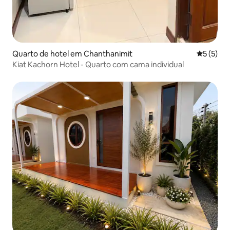
Quarto de hotel em Chanthanimit
Classific
5 (5)
Kiat Kachorn Hotel - Quarto com cama individual