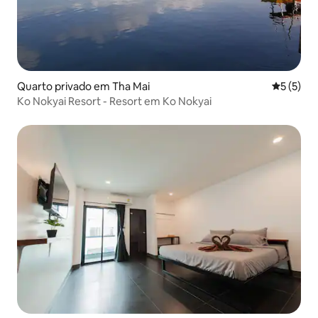
Quarto privado em Tha Mai
Classific
5 (5)
Ko Nokyai Resort - Resort em Ko Nokyai