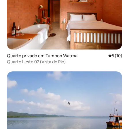
Quarto privado em Tumbon Watmai
Classifica
5 (10)
Quarto Leste 02 (Vista do Rio)