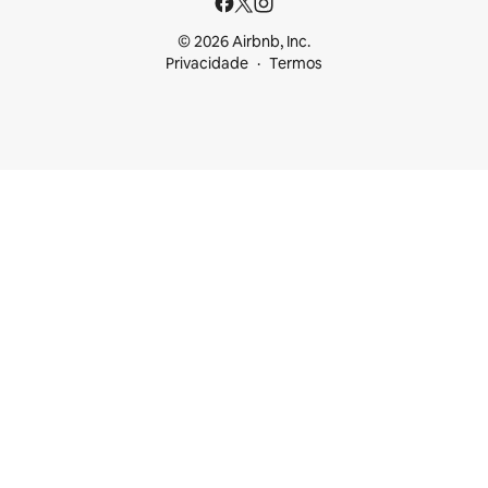
© 2026 Airbnb, Inc.
Privacidade
Termos