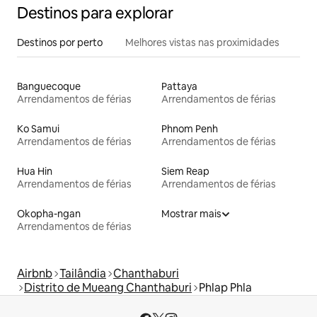
Destinos para explorar
Destinos por perto
Melhores vistas nas proximidades
Banguecoque
Pattaya
Arrendamentos de férias
Arrendamentos de férias
Ko Samui
Phnom Penh
Arrendamentos de férias
Arrendamentos de férias
Hua Hin
Siem Reap
Arrendamentos de férias
Arrendamentos de férias
Okopha-ngan
Mostrar mais
Arrendamentos de férias
Airbnb
Tailândia
Chanthaburi
Distrito de Mueang Chanthaburi
Phlap Phla