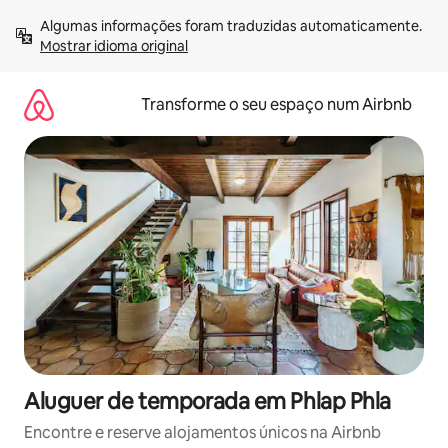
Saltar
Algumas informações foram traduzidas automaticamente. 
para
Mostrar idioma original
o
conteúdo
Transforme o seu espaço num Airbnb
Aluguer de temporada em Phlap Phla
Encontre e reserve alojamentos únicos na Airbnb