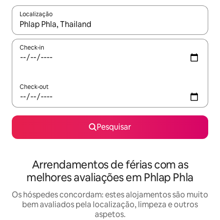
Localização
Quando os resultados estiverem disponíveis, navegue com as te
Check-in
Check-out
Pesquisar
Arrendamentos de férias com as
melhores avaliações em Phlap Phla
Os hóspedes concordam: estes alojamentos são muito
bem avaliados pela localização, limpeza e outros
aspetos.