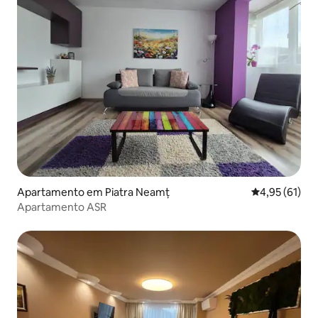
Apartamento em Piatra Neamț
Classificação
4,95 (61)
Apartamento ASR