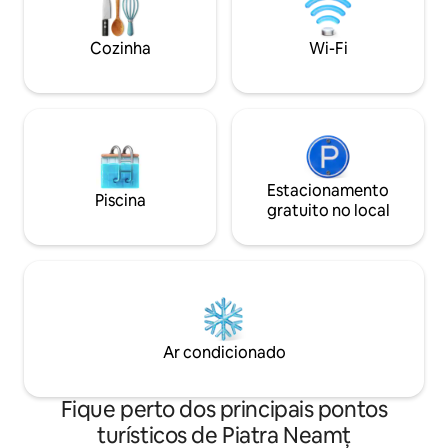
ondas, máquina de 
Cozinha
Wi-Fi
Estacionamento
Piscina
gratuito no local
Ar condicionado
Fique perto dos principais pontos
turísticos de Piatra Neamț