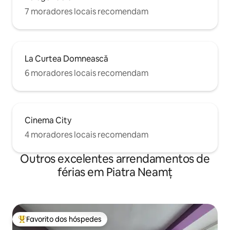
7 moradores locais recomendam
La Curtea Domnească
6 moradores locais recomendam
Cinema City
4 moradores locais recomendam
Outros excelentes arrendamentos de
férias em Piatra Neamț
Favorito dos hóspedes
Favoritos dos hóspedes mais apreciados