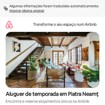
Saltar
Algumas informações foram traduzidas automaticamente. 
para
Mostrar idioma original
o
conteúdo
Transforme o seu espaço num Airbnb
Aluguer de temporada em Piatra Neamț
Encontre e reserve alojamentos únicos na Airbnb