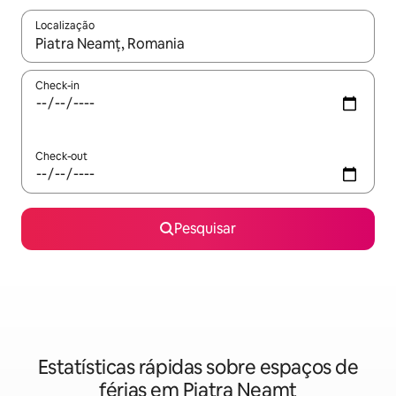
Localização
Quando os resultados estiverem disponíveis, navegue com as te
Check-in
Check-out
Pesquisar
Estatísticas rápidas sobre espaços de
férias em Piatra Neamț