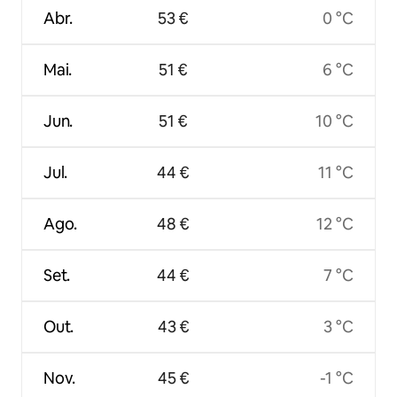
Abr.
53 €
0 °C
Mai.
51 €
6 °C
Jun.
51 €
10 °C
Jul.
44 €
11 °C
Ago.
48 €
12 °C
Set.
44 €
7 °C
Out.
43 €
3 °C
Nov.
45 €
-1 °C