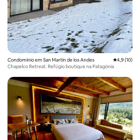
Condomínio em San Martín de los Andes
Classificaçã
4,9 (10)
Chapelco Retreat. Refúgio boutique na Patagónia