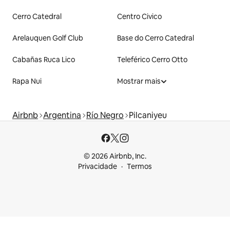
Cerro Catedral
Centro Civico
Arelauquen Golf Club
Base do Cerro Catedral
Cabañas Ruca Lico
Teleférico Cerro Otto
Rapa Nui
Mostrar mais
Airbnb
Argentina
Río Negro
Pilcaniyeu
© 2026 Airbnb, Inc.
Privacidade
Termos