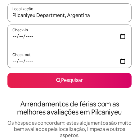
Localização
Quando os resultados estiverem disponíveis, navegue com as te
Check-in
Check-out
Pesquisar
Arrendamentos de férias com as
melhores avaliações em Pilcaniyeu
Os hóspedes concordam: estes alojamentos são muito
bem avaliados pela localização, limpeza e outros
aspetos.