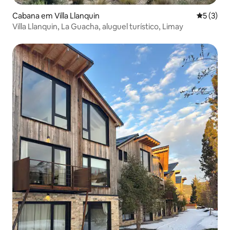
Cabana em Villa Llanquin
Classific
5 (3)
Villa Llanquin, La Guacha, aluguel turístico, Limay