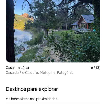
Casa em Lácar
Classific
5 (3)
Casa do Rio Caleufu. Meliquina, Patagônia
Destinos para explorar
Melhores vistas nas proximidades