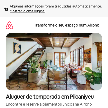
Saltar
Algumas informações foram traduzidas automaticamente. 
para
Mostrar idioma original
o
conteúdo
Transforme o seu espaço num Airbnb
Aluguer de temporada em Pilcaniyeu
Encontre e reserve alojamentos únicos na Airbnb