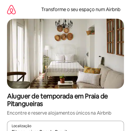
Saltar
para
Transforme o seu espaço num Airbnb
o
conteúdo
Aluguer de temporada em Praia de
Pitangueiras
Encontre e reserve alojamentos únicos na Airbnb
Localização