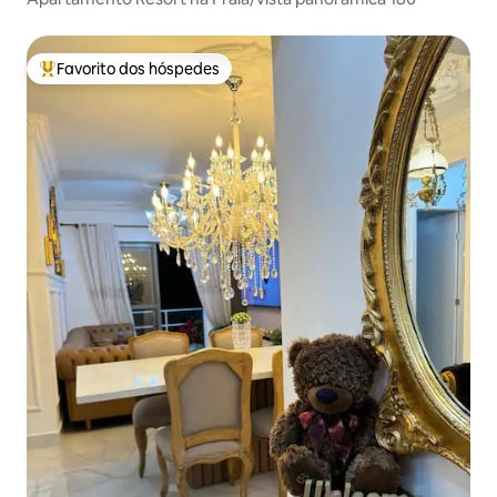
Favorito dos hóspedes
Favoritos dos hóspedes mais apreciados