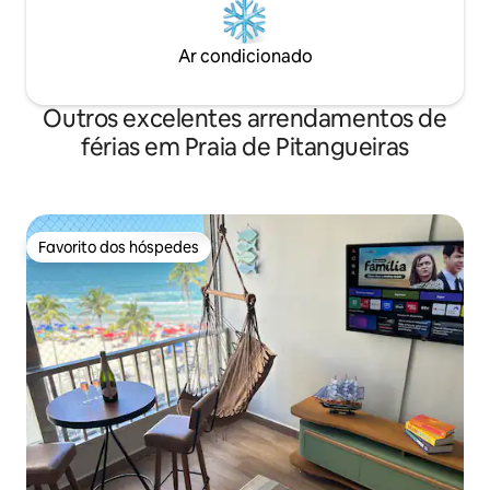
Ar condicionado
Outros excelentes arrendamentos de
férias em Praia de Pitangueiras
Favorito dos hóspedes
Favorito dos hóspedes