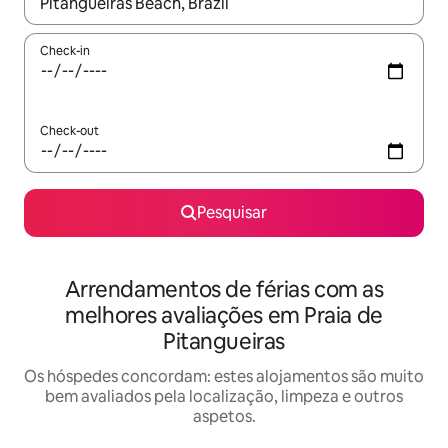
Quando os resultados estiverem disponíveis, navegue com as te
Check-in
Check-out
Pesquisar
Arrendamentos de férias com as
melhores avaliações em Praia de
Pitangueiras
Os hóspedes concordam: estes alojamentos são muito
bem avaliados pela localização, limpeza e outros
aspetos.