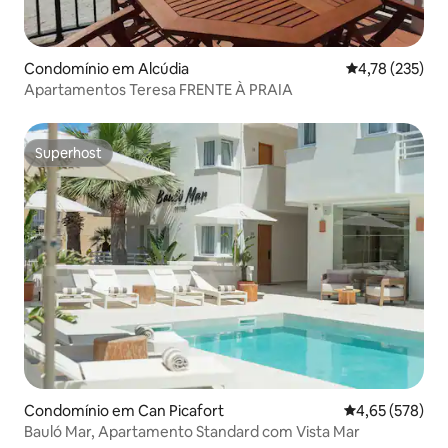
Condomínio em Alcúdia
Classificação 
4,78 (235)
Apartamentos Teresa FRENTE À PRAIA
Superhost
Superhost
Condomínio em Can Picafort
Classificação m
4,65 (578)
Bauló Mar, Apartamento Standard com Vista Mar