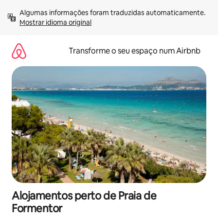
Saltar
Algumas informações foram traduzidas automaticamente. 
para
Mostrar idioma original
o
conteúdo
Transforme o seu espaço num Airbnb
Alojamentos perto de Praia de
Formentor