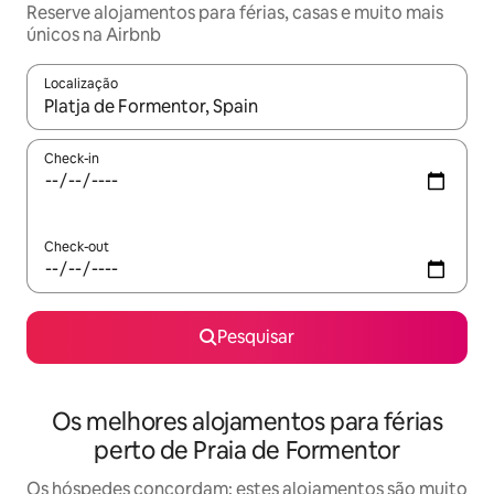
Reserve alojamentos para férias, casas e muito mais
únicos na Airbnb
Localização
Quando os resultados estiverem disponíveis, navegue com as te
Check-in
Check-out
Pesquisar
Os melhores alojamentos para férias
perto de Praia de Formentor
Os hóspedes concordam: estes alojamentos são muito