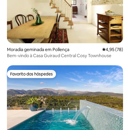
Moradia geminada em Pollença
Classificação
4,95 (78)
Bem-vindo à Casa Guiraud Central Cosy Townhouse
Favorito dos hóspedes
Favorito dos hóspedes