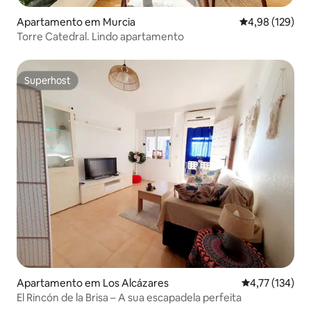
Apartamento em Murcia
Classificação 
4,98 (129)
Torre Catedral. Lindo apartamento
Superhost
Superhost
Apartamento em Los Alcázares
Classificação 
4,77 (134)
El Rincón de la Brisa – A sua escapadela perfeita