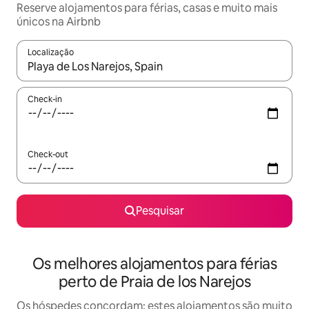
Reserve alojamentos para férias, casas e muito mais
únicos na Airbnb
Localização
Quando os resultados estiverem disponíveis, navegue com as te
Check-in
Check-out
Pesquisar
Os melhores alojamentos para férias
perto de Praia de los Narejos
Os hóspedes concordam: estes alojamentos são muito