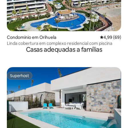
Condomínio em Orihuela
Classificação 
4,99 (69)
Linda cobertura em complexo residencial com piscina
Casas adequadas a famílias
Superhost
Superhost