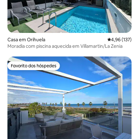
Casa em Orihuela
Classificação 
4,96 (137)
Moradia com piscina aquecida em Villamartin/La Zenia
Favorito dos hóspedes
Favorito dos hóspedes