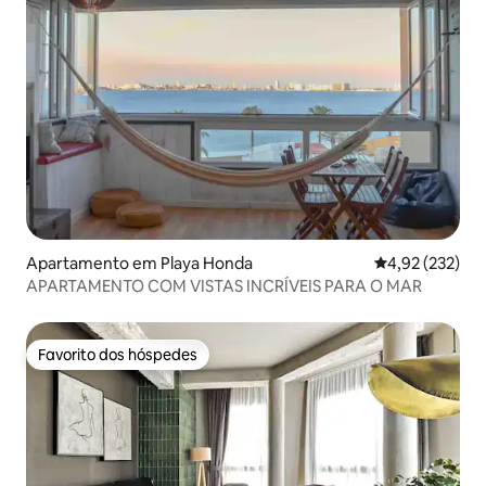
Apartamento em Playa Honda
Classificação 
4,92 (232)
APARTAMENTO COM VISTAS INCRÍVEIS PARA O MAR
Favorito dos hóspedes
Favorito dos hóspedes