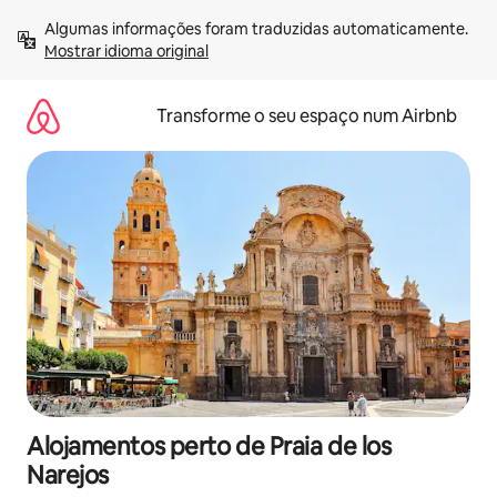
Saltar
Algumas informações foram traduzidas automaticamente. 
para
Mostrar idioma original
o
conteúdo
Transforme o seu espaço num Airbnb
Alojamentos perto de Praia de los
Narejos