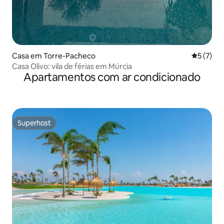
Casa em Torre-Pacheco
Classific
5 (7)
Casa Olivo: vila de férias em Múrcia
Apartamentos com ar condicionado
Superhost
Superhost