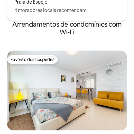
Praia de Espejo
4 moradores locais recomendam
Arrendamentos de condomínios com
Wi-Fi
Favorito dos hóspedes
Favorito dos hóspedes