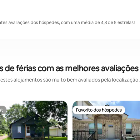
tes avaliações dos hóspedes, com uma média de 4,8 de 5 estrelas!
de férias com as melhores avaliações
stes alojamentos são muito bem avaliados pela localização, 
st
Favorito dos hóspedes
st
Favorito dos hóspedes