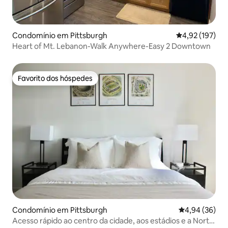
Condomínio em Pittsburgh
Classificação 
4,92 (197)
Heart of Mt. Lebanon-Walk Anywhere-Easy 2 Downtown
Favorito dos hóspedes
Favorito dos hóspedes
Condomínio em Pittsburgh
Classificação 
4,94 (36)
Acesso rápido ao centro da cidade, aos estádios e a North