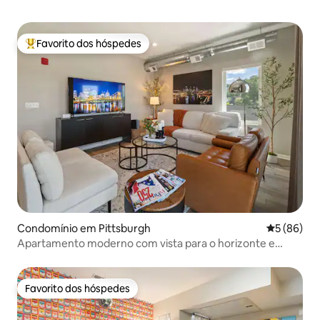
Favorito dos hóspedes
Favoritos dos hóspedes mais apreciados
Condomínio em Pittsburgh
Classifica
5 (86)
Apartamento moderno com vista para o horizonte e
estacionamento
Favorito dos hóspedes
Favorito dos hóspedes