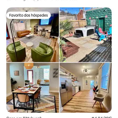
Favorito dos hóspedes
Favorito dos hóspedes