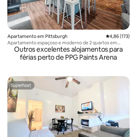
Apartamento em Pittsburgh
Classificação 
4,86 (173)
Apartamento espaçoso e moderno de 2 quartos em
Outros excelentes alojamentos para
Pittsburgh
férias perto de PPG Paints Arena
Superhost
Superhost