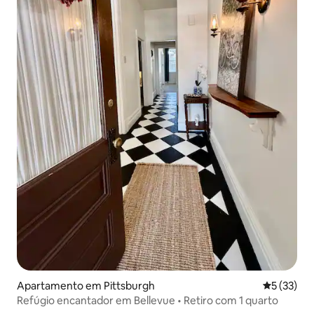
Apartamento em Pittsburgh
Classifica
5 (33)
Refúgio encantador em Bellevue • Retiro com 1 quarto