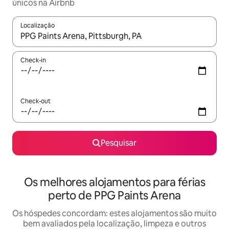
únicos na Airbnb
Localização
Quando os resultados estiverem disponíveis, navegue com as te
Check-in
Check-out
Pesquisar
Os melhores alojamentos para férias
perto de PPG Paints Arena
Os hóspedes concordam: estes alojamentos são muito
bem avaliados pela localização, limpeza e outros