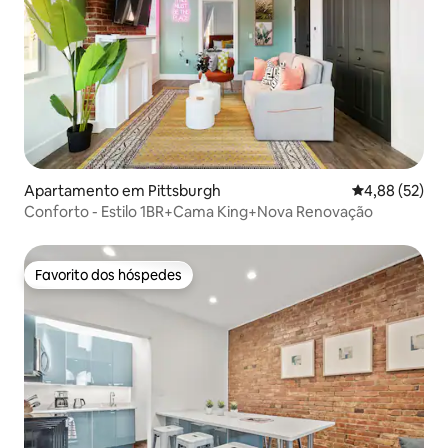
Apartamento em Pittsburgh
Classificação
4,88 (52)
Conforto - Estilo 1BR+Cama King+Nova Renovação
Favorito dos hóspedes
Favorito dos hóspedes