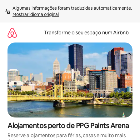
Saltar
Algumas informações foram traduzidas automaticamente. 
para
Mostrar idioma original
o
conteúdo
Transforme o seu espaço num Airbnb
Alojamentos perto de PPG Paints Arena
Reserve alojamentos para férias, casas e muito mais