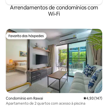
Arrendamentos de condomínios com
Wi-Fi
Favorito dos hóspedes
Favorito dos hóspedes
Condomínio em Rawai
Classificação 
4,93 (147)
Apartamento de 2 quartos com acesso à piscina