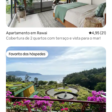
Apartamento em Rawai
Classificação
4,95 (21)
Cobertura de 2 quartos com terraço e vista para o mar!
Favorito dos hóspedes
Favorito dos hóspedes