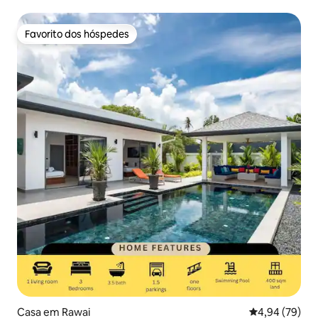
Favorito dos hóspedes
Favorito dos hóspedes
Casa em Rawai
Classificação 
4,94 (79)