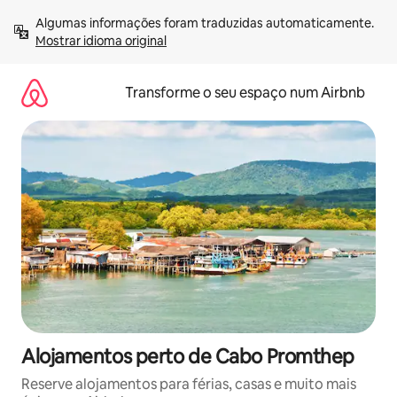
Saltar
Algumas informações foram traduzidas automaticamente. 
para
Mostrar idioma original
o
conteúdo
Transforme o seu espaço num Airbnb
Alojamentos perto de Cabo Promthep
Reserve alojamentos para férias, casas e muito mais