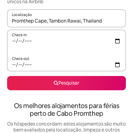
únicos na Airbnb
Localização
Quando os resultados estiverem disponíveis, navegue com as te
Check-in
Check-out
Pesquisar
Os melhores alojamentos para férias
perto de Cabo Promthep
Os hóspedes concordam: estes alojamentos são muito
bem avaliados pela localização, limpeza e outros