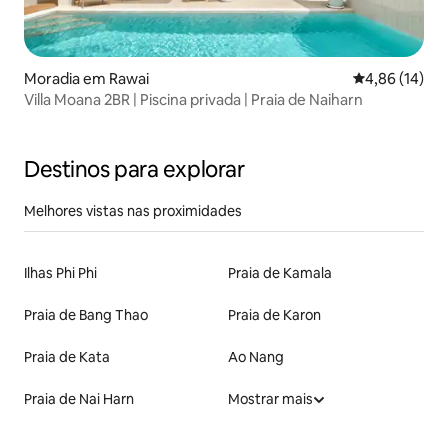
Moradia em Rawai
Classificação
4,86 (14)
Villa Moana 2BR | Piscina privada | Praia de Naiharn
Destinos para explorar
Melhores vistas nas proximidades
Ilhas Phi Phi
Praia de Kamala
Praia de Bang Thao
Praia de Karon
Praia de Kata
Ao Nang
Praia de Nai Harn
Mostrar mais