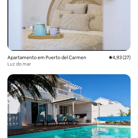
Apartamento em Puerto del Carmen
Classificação
4,93 (27)
Luz do mar