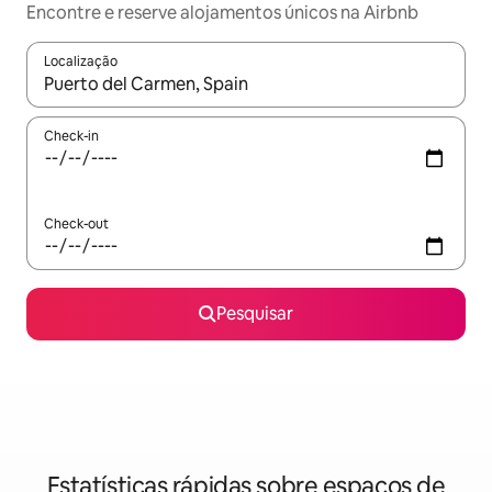
Encontre e reserve alojamentos únicos na Airbnb
Localização
Quando os resultados estiverem disponíveis, navegue com as te
Check-in
Check-out
Pesquisar
Estatísticas rápidas sobre espaços de