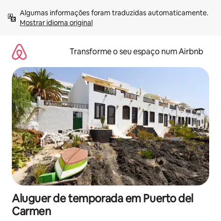
Saltar
Algumas informações foram traduzidas automaticamente. 
para
Mostrar idioma original
o
conteúdo
Transforme o seu espaço num Airbnb
Aluguer de temporada em Puerto del
Carmen