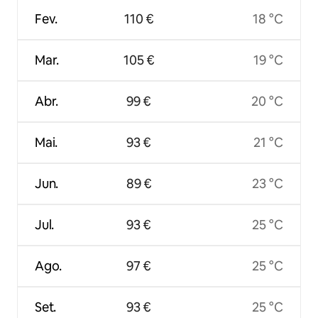
Fev.
110 €
18 °C
Mar.
105 €
19 °C
Abr.
99 €
20 °C
Mai.
93 €
21 °C
Jun.
89 €
23 °C
Jul.
93 €
25 °C
Ago.
97 €
25 °C
Set.
93 €
25 °C