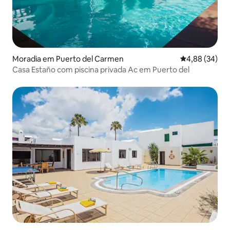
Moradia em Puerto del Carmen
Classificação 
4,88 (34)
Casa Estaño com piscina privada Ac em Puerto del