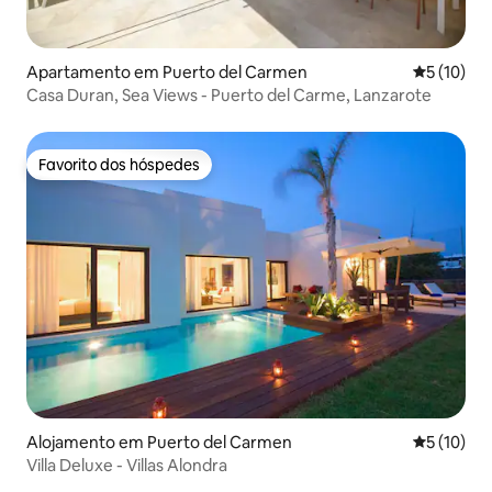
Apartamento em Puerto del Carmen
Classifica
5 (10)
Casa Duran, Sea Views - Puerto del Carme, Lanzarote
Favorito dos hóspedes
Favorito dos hóspedes
Alojamento em Puerto del Carmen
Classifica
5 (10)
Villa Deluxe - Villas Alondra