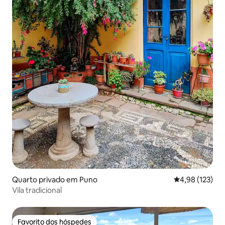
Quarto privado em Puno
Classificação 
4,98 (123)
Vila tradicional
Favorito dos hóspedes