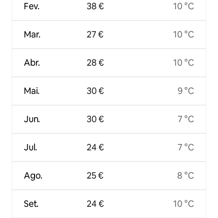
Fev.
38 €
10 °C
Mar.
27 €
10 °C
Abr.
28 €
10 °C
Mai.
30 €
9 °C
Jun.
30 €
7 °C
Jul.
24 €
7 °C
Ago.
25 €
8 °C
Set.
24 €
10 °C