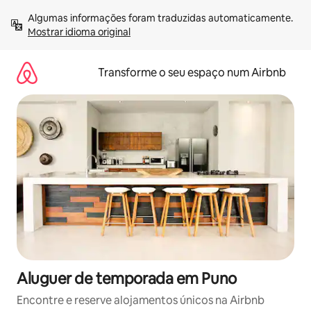
Saltar
Algumas informações foram traduzidas automaticamente. 
para
Mostrar idioma original
o
conteúdo
Transforme o seu espaço num Airbnb
Aluguer de temporada em Puno
Encontre e reserve alojamentos únicos na Airbnb