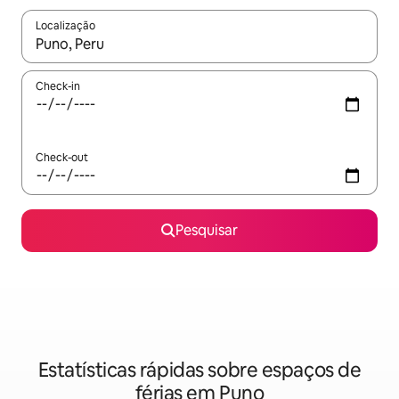
Localização
Quando os resultados estiverem disponíveis, navegue com as te
Check-in
Check-out
Pesquisar
Estatísticas rápidas sobre espaços de
férias em Puno