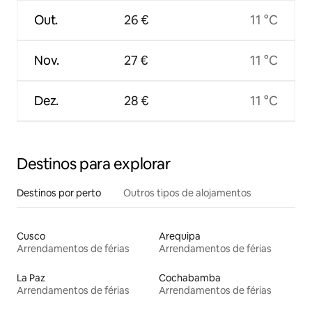
Out.
26 €
11 °C
Nov.
27 €
11 °C
Dez.
28 €
11 °C
Destinos para explorar
Destinos por perto
Outros tipos de alojamentos
Cusco
Arequipa
Arrendamentos de férias
Arrendamentos de férias
La Paz
Cochabamba
Arrendamentos de férias
Arrendamentos de férias