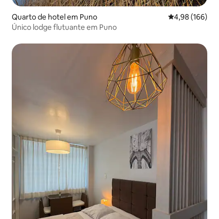
Quarto de hotel em Puno
Classificação m
4,98 (166)
Único lodge flutuante em Puno