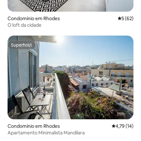
Condomínio em Rhodes
Classifica
5 (62)
O loft da cidade
Superhost
Superhost
Condomínio em Rhodes
Classificação
4,79 (14)
Apartamento Minimalista Mandilara