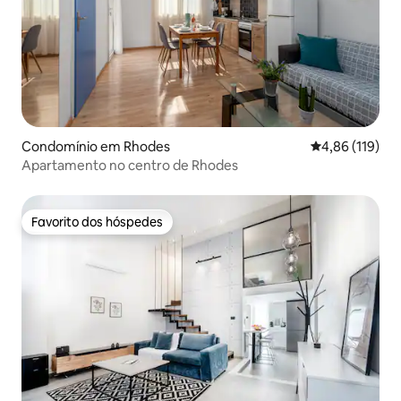
Condomínio em Rhodes
Classificação 
4,86 (119)
Apartamento no centro de Rhodes
Favorito dos hóspedes
Favorito dos hóspedes