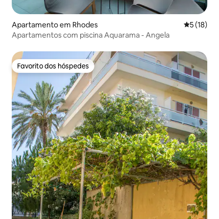
Apartamento em Rhodes
Classifica
5 (18)
Apartamentos com piscina Aquarama - Angela
Favorito dos hóspedes
Favorito dos hóspedes