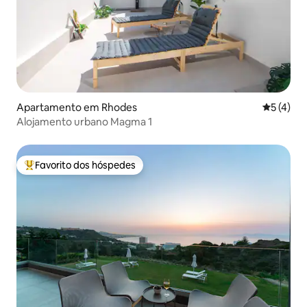
Apartamento em Rhodes
Classific
5 (4)
Alojamento urbano Magma 1
Favorito dos hóspedes
Favoritos dos hóspedes mais apreciados