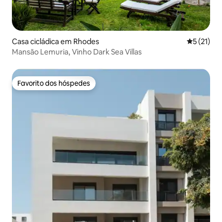
Casa cicládica em Rhodes
Classifica
5 (21)
Mansão Lemuria, Vinho Dark Sea Villas
Favorito dos hóspedes
Favorito dos hóspedes