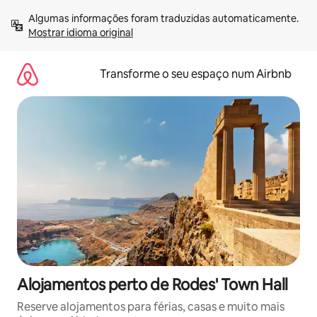
Saltar
Algumas informações foram traduzidas automaticamente. 
para
Mostrar idioma original
o
conteúdo
Transforme o seu espaço num Airbnb
Alojamentos perto de Rodes' Town Hall
Reserve alojamentos para férias, casas e muito mais