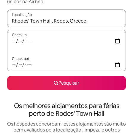
únicos na Airbnb
Localização
Quando os resultados estiverem disponíveis, navegue com as te
Check-in
Check-out
Pesquisar
Os melhores alojamentos para férias
perto de Rodes' Town Hall
Os hóspedes concordam: estes alojamentos são muito
bem avaliados pela localização, limpeza e outros