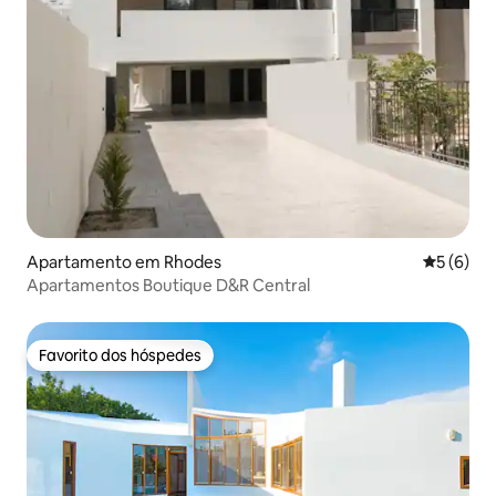
Apartamento em Rhodes
Classific
5 (6)
Apartamentos Boutique D&R Central
Favorito dos hóspedes
Favorito dos hóspedes