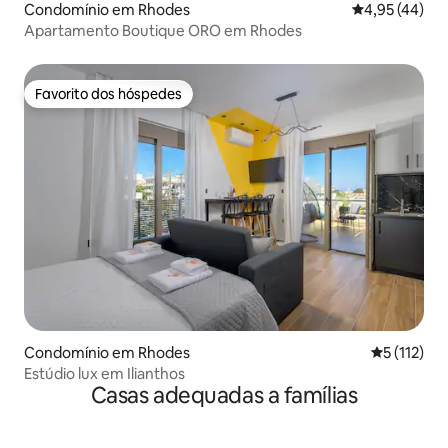
Condomínio em Rhodes
Classificação
4,95 (44)
Apartamento Boutique ORO em Rhodes
Favorito dos hóspedes
Favorito dos hóspedes
Condomínio em Rhodes
Classificaç
5 (112)
Estúdio lux em Ilianthos
Casas adequadas a famílias