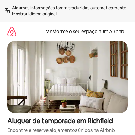
Saltar
Algumas informações foram traduzidas automaticamente. 
para
Mostrar idioma original
o
conteúdo
Transforme o seu espaço num Airbnb
Aluguer de temporada em Richfield
Encontre e reserve alojamentos únicos na Airbnb