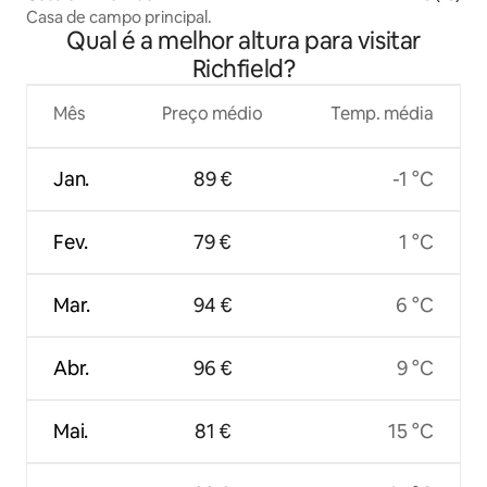
Casa de campo principal.
Qual é a melhor altura para visitar
Richfield?
Mês
Preço médio
Temp. média
Jan.
89 €
-1 °C
Fev.
79 €
1 °C
Mar.
94 €
6 °C
Abr.
96 €
9 °C
Mai.
81 €
15 °C