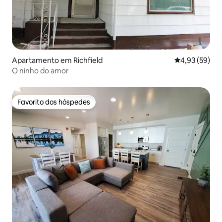
Apartamento em Richfield
Classificação
4,93 (59)
O ninho do amor
Favorito dos hóspedes
Favorito dos hóspedes