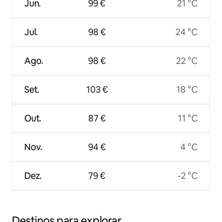
Jun.
99 €
21 °C
Jul.
98 €
24 °C
Ago.
98 €
22 °C
Set.
103 €
18 °C
Out.
87 €
11 °C
Nov.
94 €
4 °C
Dez.
79 €
-2 °C
Destinos para explorar