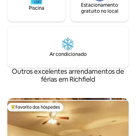
Estacionamento
Piscina
gratuito no local
Ar condicionado
Outros excelentes arrendamentos de
férias em Richfield
Favorito dos hóspedes
Favoritos dos hóspedes mais apreciados