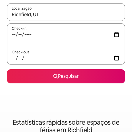
Localização
Quando os resultados estiverem disponíveis, navegue com as te
Check-in
Check-out
Pesquisar
Estatísticas rápidas sobre espaços de
férias em Richfield