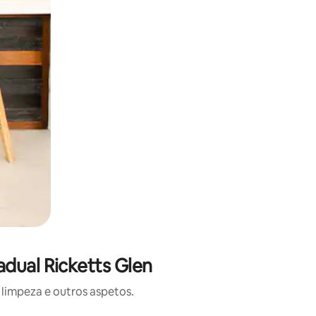
adual Ricketts Glen
limpeza e outros aspetos.