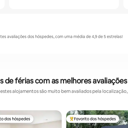
es avaliações dos hóspedes, com uma média de 4,9 de 5 estrelas!
 de férias com as melhores avaliações
stes alojamentos são muito bem avaliados pela localização, 
ito dos hóspedes
Favorito dos hóspedes
s dos hóspedes mais apreciados
Favoritos dos hóspedes mais a