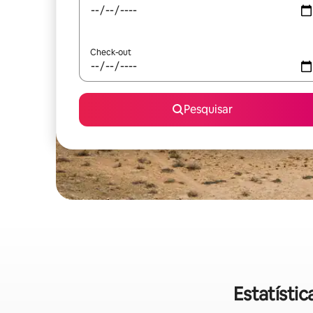
Check-out
Pesquisar
Estatísti