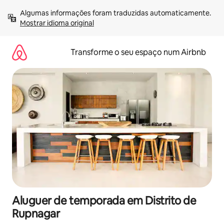
Saltar
Algumas informações foram traduzidas automaticamente. 
para
Mostrar idioma original
o
conteúdo
Transforme o seu espaço num Airbnb
Aluguer de temporada em Distrito de
Rupnagar