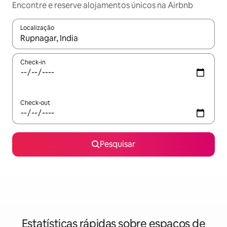
Encontre e reserve alojamentos únicos na Airbnb
Localização
Quando os resultados estiverem disponíveis, navegue com as te
Check-in
Check-out
Pesquisar
Estatísticas rápidas sobre espaços de