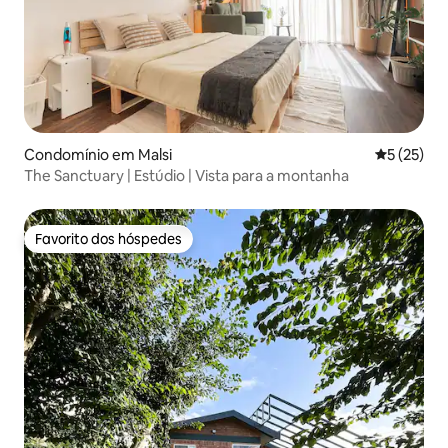
Condomínio em Malsi
Classifica
5 (25)
The Sanctuary | Estúdio | Vista para a montanha
Favorito dos hóspedes
Favorito dos hóspedes