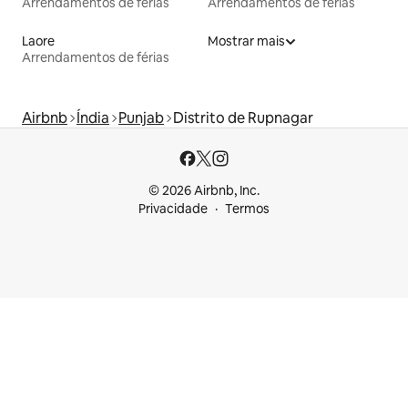
Arrendamentos de férias
Arrendamentos de férias
Laore
Mostrar mais
Arrendamentos de férias
Airbnb
Índia
Punjab
Distrito de Rupnagar
© 2026 Airbnb, Inc.
Privacidade
Termos