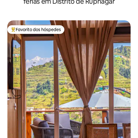
férias em Distrito de Rupnagar
Favorito dos hóspedes
Favoritos dos hóspedes mais apreciados