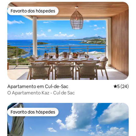
Favorito dos hóspedes
Favorito dos hóspedes
Apartamento em Cul-de-Sac
Classifica
5 (24)
O Apartamento Kaz - Cul de Sac
Favorito dos hóspedes
Favorito dos hóspedes