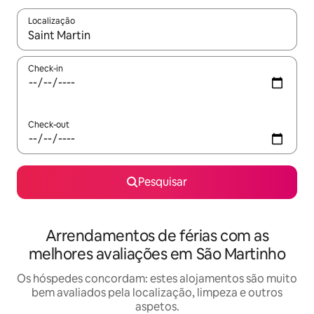
Localização
Quando os resultados estiverem disponíveis, navegue com as te
Check-in
Check-out
Pesquisar
Arrendamentos de férias com as
melhores avaliações em São Martinho
Os hóspedes concordam: estes alojamentos são muito
bem avaliados pela localização, limpeza e outros
aspetos.