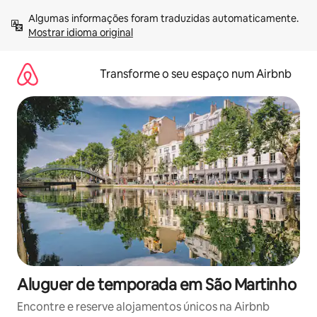
Saltar
Algumas informações foram traduzidas automaticamente. 
para
Mostrar idioma original
o
conteúdo
Transforme o seu espaço num Airbnb
Aluguer de temporada em São Martinho
Encontre e reserve alojamentos únicos na Airbnb