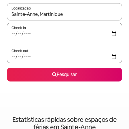
Localização
Quando os resultados estiverem disponíveis, navegue com as te
Check-in
Check-out
Pesquisar
Estatísticas rápidas sobre espaços de
férias em Sainte-Anne