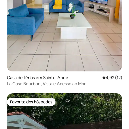
Casa de férias em Sainte-Anne
Classificação
4,92 (12)
La Case Bourbon, Vista e Acesso ao Mar
Favorito dos hóspedes
Favorito dos hóspedes