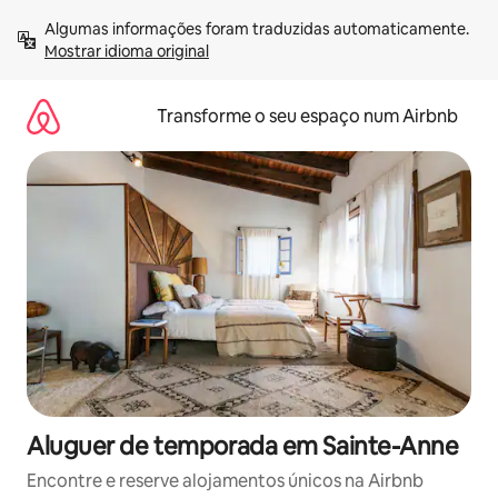
Saltar
Algumas informações foram traduzidas automaticamente. 
para
Mostrar idioma original
o
conteúdo
Transforme o seu espaço num Airbnb
Aluguer de temporada em Sainte-Anne
Encontre e reserve alojamentos únicos na Airbnb