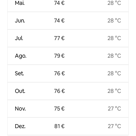
Mai.
74 €
28 °C
Jun.
74 €
28 °C
Jul.
77 €
28 °C
Ago.
79 €
28 °C
Set.
76 €
28 °C
Out.
76 €
28 °C
Nov.
75 €
27 °C
Dez.
81 €
27 °C