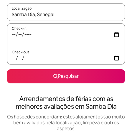
Localização
Quando os resultados estiverem disponíveis, navegue com as te
Check-in
Check-out
Pesquisar
Arrendamentos de férias com as
melhores avaliações em Samba Dia
Os hóspedes concordam: estes alojamentos são muito
bem avaliados pela localização, limpeza e outros
aspetos.