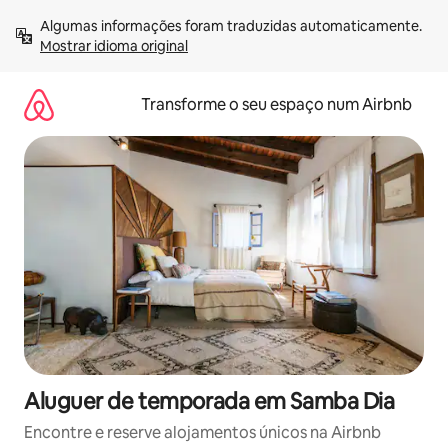
Saltar
Algumas informações foram traduzidas automaticamente. 
para
Mostrar idioma original
o
conteúdo
Transforme o seu espaço num Airbnb
Aluguer de temporada em Samba Dia
Encontre e reserve alojamentos únicos na Airbnb