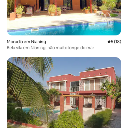
Moradia em Nianing
Classifica
5 (18)
Bela vila em Nianing, não muito longe do mar