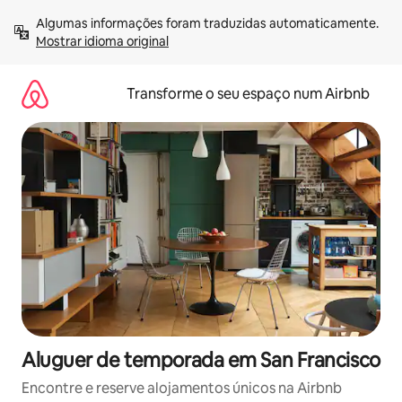
Saltar
Algumas informações foram traduzidas automaticamente. 
para
Mostrar idioma original
o
conteúdo
Transforme o seu espaço num Airbnb
Aluguer de temporada em San Francisco
Encontre e reserve alojamentos únicos na Airbnb