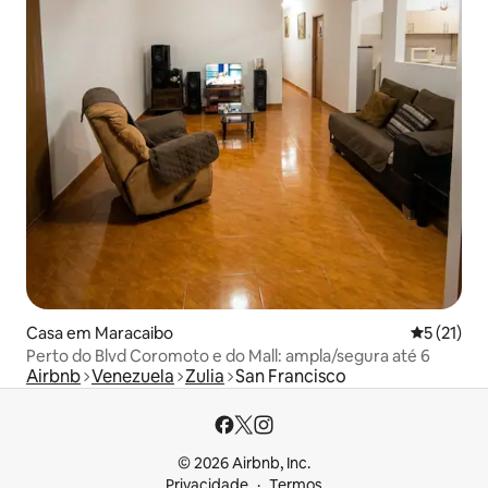
Casa em Maracaibo
Classifica
5 (21)
Perto do Blvd Coromoto e do Mall: ampla/segura até 6
Airbnb
Venezuela
Zulia
San Francisco
© 2026 Airbnb, Inc.
Privacidade
Termos