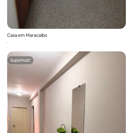
Casa em Maracaibo
.
Superhost
Superhost