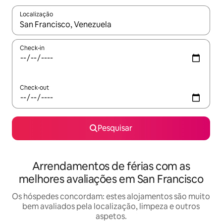
Localização
Quando os resultados estiverem disponíveis, navegue com as te
Check-in
Check-out
Pesquisar
Arrendamentos de férias com as
melhores avaliações em San Francisco
Os hóspedes concordam: estes alojamentos são muito
bem avaliados pela localização, limpeza e outros
aspetos.