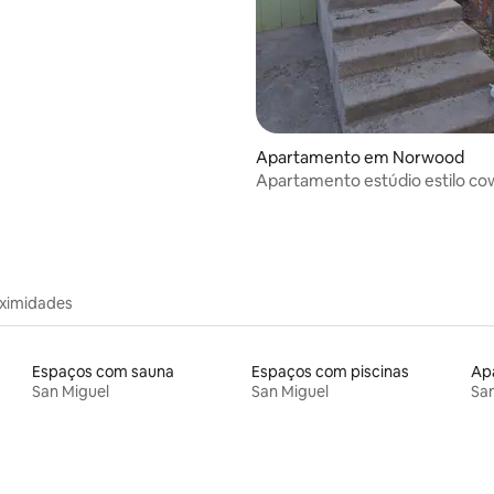
ssagem
Apartamento em Norwood
Apartamento estúdio estilo cow
oximidades
Espaços com sauna
Espaços com piscinas
Ap
San Miguel
San Miguel
San