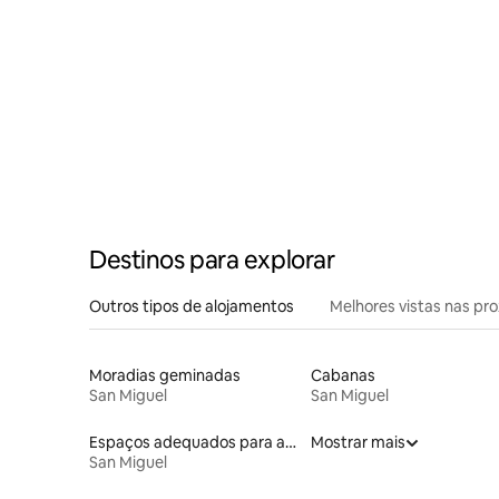
hidroma
Destinos para explorar
Outros tipos de alojamentos
Melhores vistas nas pr
Moradias geminadas
Cabanas
San Miguel
San Miguel
Espaços adequados para animais de estimação
Mostrar mais
San Miguel